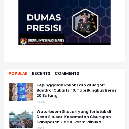
POPULAR
RECENTS
COMMENTS
Kejanggalan Rokok Lato di Bogor:
Bandrol Cukai Isi 10, Tapi Bungkus Berisi
20 Batang
16.44
Waterboom Situsari yang terletak di
Desa Situsari Kecamatan Cisurupan
Kabupaten Garut ,Resmi dibuka
15.03