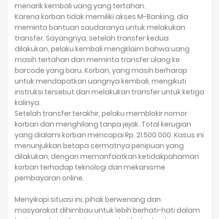
menarik kembali uang yang tertahan.
Karena korban tidak memiliki akses M-Banking, dia
meminta bantuan saudaranya untuk melakukan
transfer. Sayangnya, setelah transfer kedua
dilakukan, pelaku kembali mengklaim bahwa uang
masih tertahan dan meminta transfer ulang ke
barcode yang baru. Korban, yang masih berharap
untuk mendapatkan uangnya kembali, mengikuti
instruksi tersebut dan melakukan transfer untuk ketiga
kalinya.
Setelah transfer terakhir, pelaku memblokir nomor
korban dan menghilang tanpa jejak. Total kerugian
yang dialami korban mencapai Rp. 21.500.000. Kasus ini
menunjukkan betapa cermatnya penipuan yang
dilakukan, dengan memanfaatkan ketidakpahaman
korban terhadap teknologi dan mekanisme
pembayaran online.
Menyikapi situasi ini, pihak berwenang dan
masyarakat dihimbau untuk lebih berhati-hati dalam