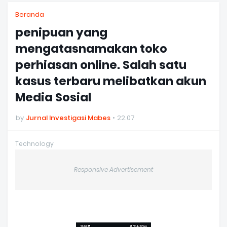
Beranda
penipuan yang
mengatasnamakan toko
perhiasan online. Salah satu
kasus terbaru melibatkan akun
Media Sosial
by
Jurnal Investigasi Mabes
22.07
Technology
Responsive Advertisement