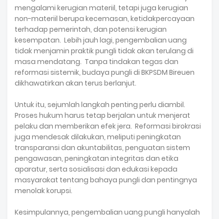
mengalami kerugian materiil, tetapi juga kerugian
non-materiil berupa kecemasan, ketidakpercayaan
terhadap pemerintah, dan potensi kerugian
kesempatan. Lebih jauh lagi, pengembalian uang
tidak menjamin praktik pungli tidak akan terulang di
masa mendatang. Tanpa tindakan tegas dan
reformasi sistemik, budaya pungli di BKPSDM Bireuen
dikhawatirkan akan terus berlanjut.
Untuk itu, sejumlah langkah penting perlu diambil.
Proses hukum harus tetap berjalan untuk menjerat
pelaku dan memberikan efek jera. Reformasi birokrasi
juga mendesak dilakukan, meliputi peningkatan
transparansi dan akuntabilitas, penguatan sistem
pengawasan, peningkatan integritas dan etika
aparatur, serta sosialisasi dan edukasi kepada
masyarakat tentang bahaya pungli dan pentingnya
menolak korupsi.
Kesimpulannya, pengembalian uang pungli hanyalah