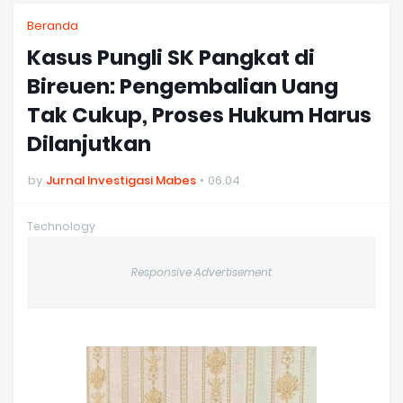
Beranda
Kasus Pungli SK Pangkat di
Bireuen: Pengembalian Uang
Tak Cukup, Proses Hukum Harus
Dilanjutkan
by
Jurnal Investigasi Mabes
06.04
Technology
Responsive Advertisement