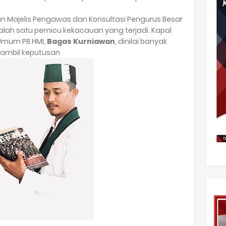
ajelis Pengawas dan Konsultasi Pengurus Besar
salah satu pemicu kekacauan yang terjadi. Kapal
 Umum PB HMI,
Bagas Kurniawan
, dinilai banyak
gambil keputusan