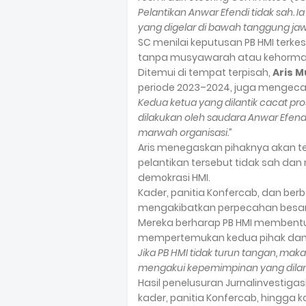
Pelantikan Anwar Efendi tidak sah. I
yang digelar di bawah tanggung jaw
SC menilai keputusan PB HMI terkes
tanpa musyawarah atau kehormat
Ditemui di tempat terpisah,
Aris 
periode 2023–2024, juga mengeca
Kedua ketua yang dilantik cacat pr
dilakukan oleh saudara Anwar Efen
marwah organisasi.”
Aris menegaskan pihaknya akan 
pelantikan tersebut tidak sah dan 
demokrasi HMI.
Kader, panitia Konfercab, dan ber
mengakibatkan perpecahan besar d
Mereka berharap PB HMI membent
mempertemukan kedua pihak dan m
Jika PB HMI tidak turun tangan, mak
mengakui kepemimpinan yang dilanti
Hasil penelusuran Jurnalinvestig
kader, panitia Konfercab, hingg