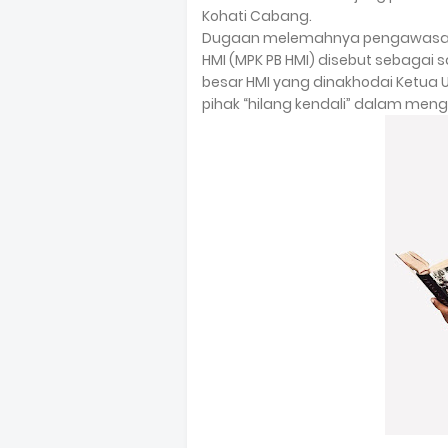
Kohati Cabang.
Dugaan melemahnya pengawasan M
HMI (MPK PB HMI) disebut sebagai 
besar HMI yang dinakhodai Ketua
pihak “hilang kendali” dalam men