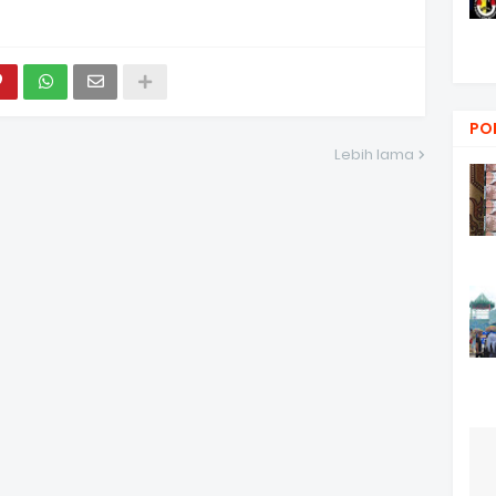
PO
Lebih lama