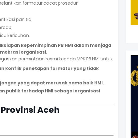
elantikan formatur cacat prosedur.
fikasi panitia,
ercab,
cu kericuhan.
aksiapan kepemimpinan PB HMI dalam menjaga
emokrasi organisasi
.
askan permintaan resmi kepada MPK PB HMI untuk:
 konflik penetapan formatur yang tidak
jangan yang dapat merusak nama baik HMI.
 publik terhadap HMI sebagai organisasi
 Provinsi Aceh