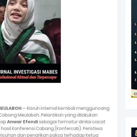
 MEULABOH
— Kisruh internal kembali mengguncang
Cabang Meulaboh. Pelantikan yang dilakukan
adap
Anwar Efendi
sebagai formatur dinilai cacat
hasil Konferensi Cabang (Konfercab). Peristiwa
ricuhan dan penarikan paksa terhadap Ketua