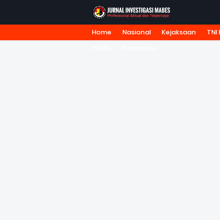
Home
Nasional
Kejaksaan
TNI 
HOME
TENTANG KAMI
REDA
Politik
Pariwisata