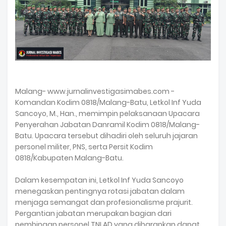
Malang- www.jurnalinvestigasimabes.com -
Komandan Kodim 0818/Malang-Batu, Letkol Inf Yuda
Sancoyo, M., Han., memimpin pelaksanaan Upacara
Penyerahan Jabatan Danramil Kodim 0818/Malang-
Batu. Upacara tersebut dihadiri oleh seluruh jajaran
personel militer, PNS, serta Persit Kodim
0818/Kabupaten Malang-Batu.
Dalam kesempatan ini, Letkol Inf Yuda Sancoyo
menegaskan pentingnya rotasi jabatan dalam
menjaga semangat dan profesionalisme prajurit.
Pergantian jabatan merupakan bagian dari
pembinaan personel TNI AD yang diharapkan dapat