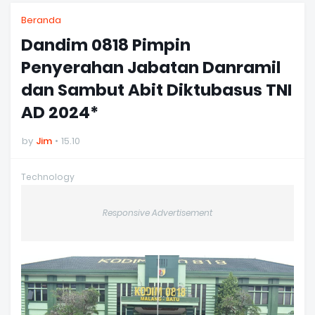
Beranda
Dandim 0818 Pimpin
Penyerahan Jabatan Danramil
dan Sambut Abit Diktubasus TNI
AD 2024*
by
Jim
15.10
Technology
Responsive Advertisement