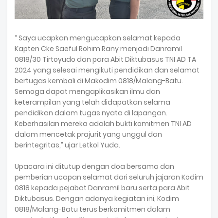
“ Saya ucapkan mengucapkan selamat kepada
Kapten Cke Saeful Rohim Rany menjadi Danramil
0818/30 Tirtoyudo dan para Abit Diktubasus TNI AD TA
2024 yang selesai mengikuti pendidikan dan selamat
bertugas kembali di Makodim 0818/Malang-Batu.
Semoga dapat mengaplikasikan ilmu dan
keterampilan yang telah didapatkan selama
pendidikan dalam tugas nyata di lapangan.
Keberhasilan mereka adalah bukti komitmen TNI AD
dalam mencetak prajurit yang unggul dan
berintegritas,” ujar Letkol Yuda.
Upacara ini ditutup dengan doa bersama dan
pemberian ucapan selamat dari seluruh jajaran Kodim
0818 kepada pejabat Danramil baru serta para Abit
Diktubasus. Dengan adanya kegiatan ini, Kodim
0818/Malang-Batu terus berkomitmen dalam