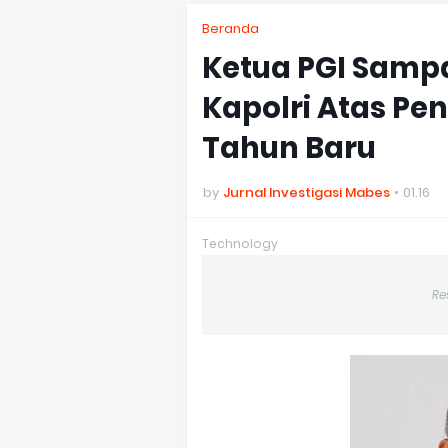
Beranda
Ketua PGI Samp
Kapolri Atas P
Tahun Baru
by
Jurnal Investigasi Mabes
01.16
Technology
Re