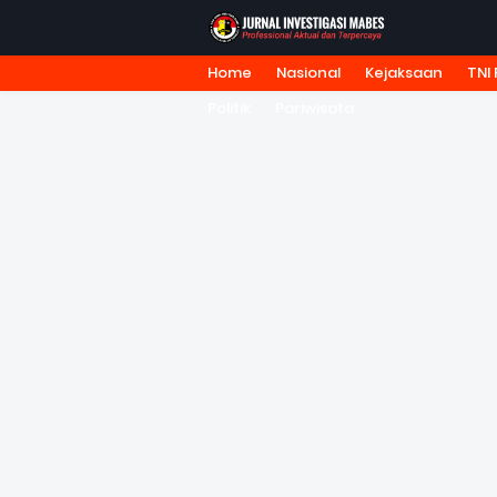
Home
Nasional
Kejaksaan
TNI 
HOME
TENTANG KAMI
REDA
Politik
Pariwisata