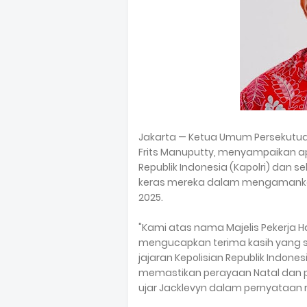
Jakarta — Ketua Umum Persekutuan 
Frits Manuputty, menyampaikan a
Republik Indonesia (Kapolri) dan se
keras mereka dalam mengamankan
2025.
"Kami atas nama Majelis Pekerja H
mengucapkan terima kasih yang s
jajaran Kepolisian Republik Indones
memastikan perayaan Natal dan 
ujar Jacklevyn dalam pernyataan 