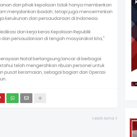
n dari pihak kepolisian tidak hanya memberikan
lam menjalankan ibadah, tetapi juga mencerminkan
a kerukunan dan persaudaraan di Indonesia.
edikasi dan kerja keras Kepolisian Republik
 dan persaudaraan di tengah masyarakat kita,"
 perayaan Natal berlangsung lancar di berbagai
iketahui telah mengerahkan ribuan personel untuk
pusat keramaian, sebagai bagian dari Operasi
hun.
Lebih lama