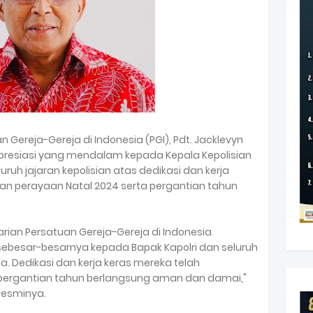
Gereja-Gereja di Indonesia (PGI), Pdt. Jacklevyn
presiasi yang mendalam kepada Kepala Kepolisian
luruh jajaran kepolisian atas dedikasi dan kerja
 perayaan Natal 2024 serta pergantian tahun
arian Persatuan Gereja-Gereja di Indonesia
ebesar-besarnya kepada Bapak Kapolri dan seluruh
ia. Dedikasi dan kerja keras mereka telah
pergantian tahun berlangsung aman dan damai,"
resminya.