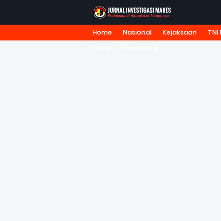
Home
Nasional
Kejaksaan
TNI 
HOME
TENTANG KAMI
REDA
Politik
Pariwisata