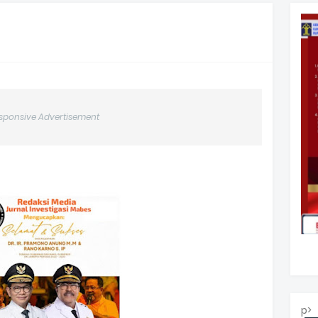
sponsive Advertisement
p>