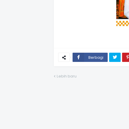
Berbagi
Lebih baru