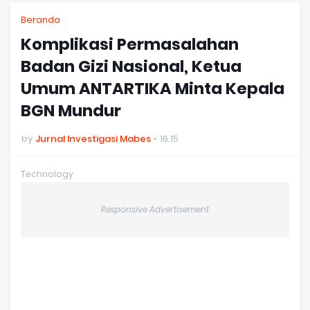
Beranda
Komplikasi Permasalahan
Badan Gizi Nasional, Ketua
Umum ANTARTIKA Minta Kepala
BGN Mundur
by
Jurnal Investigasi Mabes
16.15
Technology
Responsive Advertisement