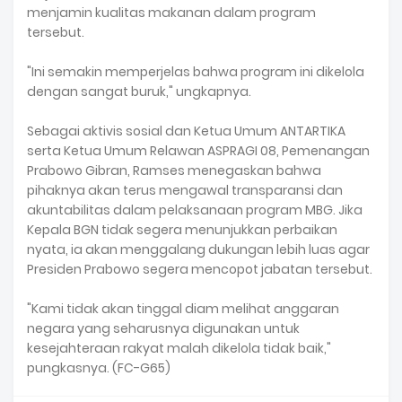
menjamin kualitas makanan dalam program
tersebut.
"Ini semakin memperjelas bahwa program ini dikelola
dengan sangat buruk," ungkapnya.
Sebagai aktivis sosial dan Ketua Umum ANTARTIKA
serta Ketua Umum Relawan ASPRAGI 08, Pemenangan
Prabowo Gibran, Ramses menegaskan bahwa
pihaknya akan terus mengawal transparansi dan
akuntabilitas dalam pelaksanaan program MBG. Jika
Kepala BGN tidak segera menunjukkan perbaikan
nyata, ia akan menggalang dukungan lebih luas agar
Presiden Prabowo segera mencopot jabatan tersebut.
"Kami tidak akan tinggal diam melihat anggaran
negara yang seharusnya digunakan untuk
kesejahteraan rakyat malah dikelola tidak baik,"
pungkasnya. (FC-G65)