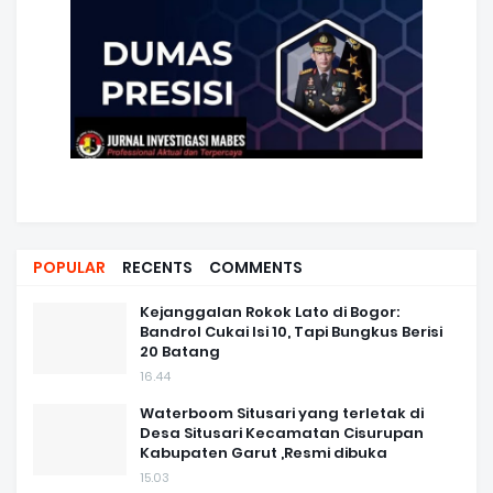
POPULAR
RECENTS
COMMENTS
Kejanggalan Rokok Lato di Bogor:
Bandrol Cukai Isi 10, Tapi Bungkus Berisi
20 Batang
16.44
Waterboom Situsari yang terletak di
Desa Situsari Kecamatan Cisurupan
Kabupaten Garut ,Resmi dibuka
15.03