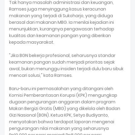
Tak hanya masalah administrasi dan keuangan,
Ramses juga menyinggung kasus keracunan
makanan yang terjadi di Sukoharjo, yang diduga
berasal dari makanan MBG. Ia menilai kejadian ini
menunjukkan, kurangnya pengawasan terhadap
kualitas dan keamanan pangan yang diberikan
kepada masyarakat.
"Jika BGN bekerja profesional, seharusnya standar
keamanan pangan sudah menjadi prioritas sejak
awal, bukan menunggu insiden terjadi dulu baru sibuk
mencari solusi," kata Ramses.
Baru-baru ini permasalahan yang ditangani oleh
Komisi Pemberantasan Korupsi (KPK) mengungkap
dugaan pengurangan anggaran dalam program
Makan Bergizi Gratis (MBG) yang dikelola oleh Badan
Gizi Nasional (BGN). Ketua KPK, Setyo Budiyanto,
menyatakan bahwa terdapat laporan mengenai
pengurangan nilai makanan yang seharusnya