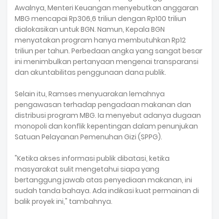
Awalnya, Menteri Keuangan menyebutkan anggaran
MBG mencapai Rp306,6 triliun dengan Rp100 triliun
dialokasikan untuk BGN. Namun, Kepala BGN
menyatakan program hanya membutuhkan Rp12
triliun per tahun. Perbedaan angka yang sangat besar
ini menimbulkan pertanyaan mengenai transparansi
dan akuntabilitas penggunaan dana publik.
Selain itu, Ramses menyuarakan lemahnya
pengawasan terhadap pengadaan makanan dan
distribusi program MBG. Ia menyebut adanya dugaan
monopoli dan konflik kepentingan dalam penunjukan
Satuan Pelayanan Pemenuhan Gizi (SPPG).
"Ketika akses informasi publik dibatasi, ketika
masyarakat sulit mengetahui siapa yang
bertanggung jawab atas penyediaan makanan, ini
sudah tanda bahaya. Ada indikasi kuat permainan di
balik proyek ini," tambahnya.