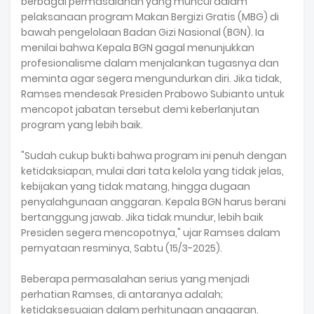
berbagai permasalahan yang muncul dalam
pelaksanaan program Makan Bergizi Gratis (MBG) di
bawah pengelolaan Badan Gizi Nasional (BGN). Ia
menilai bahwa Kepala BGN gagal menunjukkan
profesionalisme dalam menjalankan tugasnya dan
meminta agar segera mengundurkan diri. Jika tidak,
Ramses mendesak Presiden Prabowo Subianto untuk
mencopot jabatan tersebut demi keberlanjutan
program yang lebih baik.
"Sudah cukup bukti bahwa program ini penuh dengan
ketidaksiapan, mulai dari tata kelola yang tidak jelas,
kebijakan yang tidak matang, hingga dugaan
penyalahgunaan anggaran. Kepala BGN harus berani
bertanggung jawab. Jika tidak mundur, lebih baik
Presiden segera mencopotnya," ujar Ramses dalam
pernyataan resminya, Sabtu (15/3-2025).
Beberapa permasalahan serius yang menjadi
perhatian Ramses, di antaranya adalah;
ketidaksesuaian dalam perhitungan anggaran.