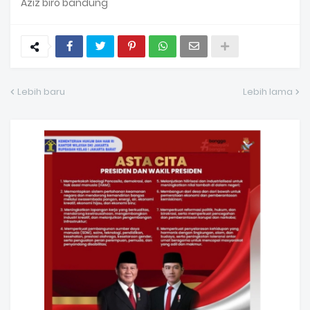
Aziz biro bandung
Lebih baru
Lebih lama