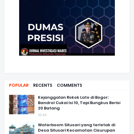
POPULAR
RECENTS
COMMENTS
Kejanggalan Rokok Lato di Bogor:
Bandrol Cukai Isi 10, Tapi Bungkus Berisi
20 Batang
16.44
Waterboom Situsari yang terletak di
Desa Situsari Kecamatan Cisurupan