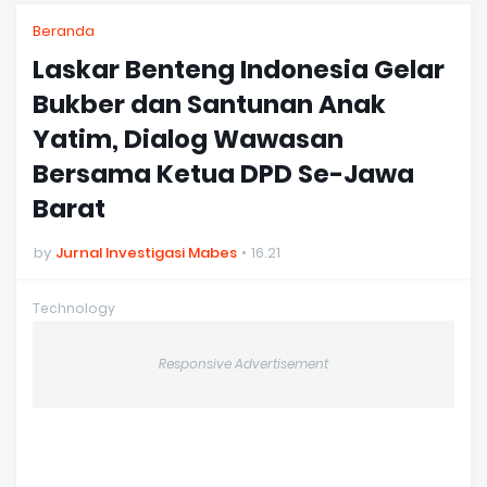
Beranda
Laskar Benteng Indonesia Gelar
Bukber dan Santunan Anak
Yatim, Dialog Wawasan
Bersama Ketua DPD Se-Jawa
Barat
by
Jurnal Investigasi Mabes
16.21
Technology
Responsive Advertisement