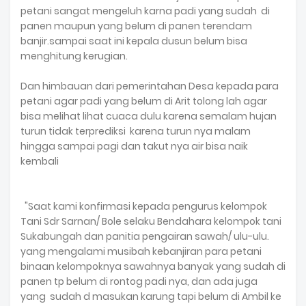
petani sangat mengeluh karna padi yang sudah di
panen maupun yang belum di panen terendam
banjir.sampai saat ini kepala dusun belum bisa
menghitung kerugian.
Dan himbauan dari pemerintahan Desa kepada para
petani agar padi yang belum di Arit tolong lah agar
bisa melihat lihat cuaca dulu karena semalam hujan
turun tidak terprediksi karena turun nya malam
hingga sampai pagi dan takut nya air bisa naik
kembali
"Saat kami konfirmasi kepada pengurus kelompok
Tani Sdr Sarnan/ Bole selaku Bendahara kelompok tani
Sukabungah dan panitia pengairan sawah/ ulu-ulu.
yang mengalami musibah kebanjiran para petani
binaan kelompoknya sawahnya banyak yang sudah di
panen tp belum di rontog padi nya, dan ada juga
yang sudah d masukan karung tapi belum di Ambil ke