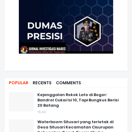
POPULAR
RECENTS
COMMENTS
Kejanggalan Rokok Lato di Bogor:
Bandrol Cukai Isi 10, Tapi Bungkus Berisi
20 Batang
16.44
Waterboom Situsari yang terletak di
Desa Situsari Kecamatan Cisurupan