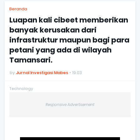
Beranda
Luapan kali cibeet memberikan
banyak kerusakan dari
infrastruktur maupun bagi para
petani yang ada di wilayah
Tamansari.
by
Jurnal Investigasi Mabes
19.03
Technology
Responsive Advertisement