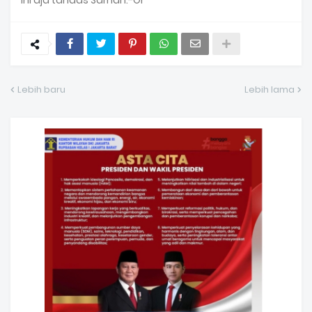
ini aja tandas Sarnan.-Or
Lebih baru
Lebih lama