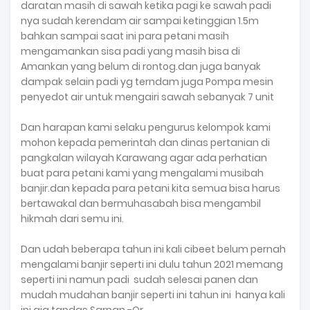
daratan masih di sawah ketika pagi ke sawah padi
nya sudah kerendam air sampai ketinggian 1.5m
bahkan sampai saat ini para petani masih
mengamankan sisa padi yang masih bisa di
Amankan yang belum di rontog.dan juga banyak
dampak selain padi yg terndam juga Pompa mesin
penyedot air untuk mengairi sawah sebanyak 7 unit
Dan harapan kami selaku pengurus kelompok kami
mohon kepada pemerintah dan dinas pertanian di
pangkalan wilayah Karawang agar ada perhatian
buat para petani kami yang mengalami musibah
banjir.dan kepada para petani kita semua bisa harus
bertawakal dan bermuhasabah bisa mengambil
hikmah dari semu ini.
Dan udah beberapa tahun ini kali cibeet belum pernah
mengalami banjir seperti ini dulu tahun 2021 memang
seperti ini namun padi sudah selesai panen dan
mudah mudahan banjir seperti ini tahun ini hanya kali