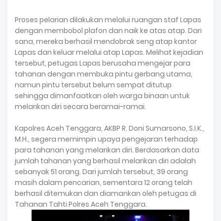
Proses pelarian dilakukan melalui ruangan staf Lapas
dengan membobol plafon dan naik ke atas atap. Dari
sana, mereka berhasil mendobrak seng atap kantor
Lapas dan keluar melalui atap Lapas. Melihat kejadian
tersebut, petugas Lapas berusaha mengejar para
tahanan dengan membuka pintu gerbang utama,
namun pintu tersebut belum sempat ditutup
sehingga dimanfaatkan oleh warga binaan untuk
melarikan diri secara beramai-ramai.
Kapolres Aceh Tenggara, AKBP R. Doni Sumarsono, S.I.K.,
M.H., segera memimpin upaya pengejaran terhadap
para tahanan yang melarikan diri. Berdasarkan data
jumlah tahanan yang berhasil melarikan diri adalah
sebanyak 51 orang. Dari jumlah tersebut, 39 orang
masih dalam pencarian, sementara 12 orang telah
berhasil ditemukan dan diamankan oleh petugas di
Tahanan Tahti Polres Aceh Tenggara.