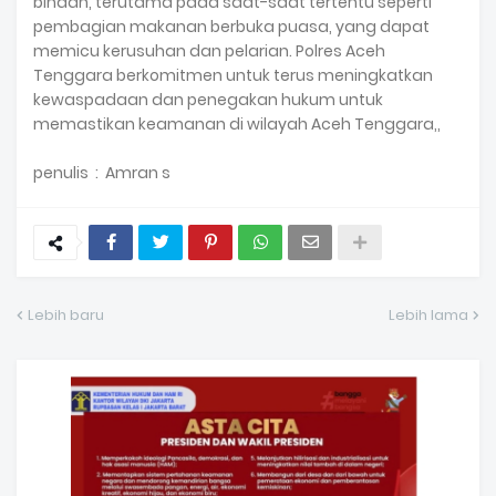
binaan, terutama pada saat-saat tertentu seperti
pembagian makanan berbuka puasa, yang dapat
memicu kerusuhan dan pelarian. Polres Aceh
Tenggara berkomitmen untuk terus meningkatkan
kewaspadaan dan penegakan hukum untuk
memastikan keamanan di wilayah Aceh Tenggara,,
penulis : Amran s
Lebih baru
Lebih lama