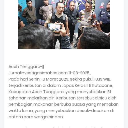
Aceh Tenggara-||
Jurnalinvestigasimabes.com 11-03-2025,,
Pada hari Senin, 10 Maret 2025, sekira pukul 18.15 WIB,
terjadi keributan di dalam Lapas Kelas II B Kutacane,
Kabupaten Aceh Tenggara, yang menyebabkan 51
tahanan melarikan diri. Keributan tersebut dipicu oleh
pembagian makanan berbuka puasa yang memakan
waktu lama, yang menyebabkan desak-desakan di
antara para warga binaan.