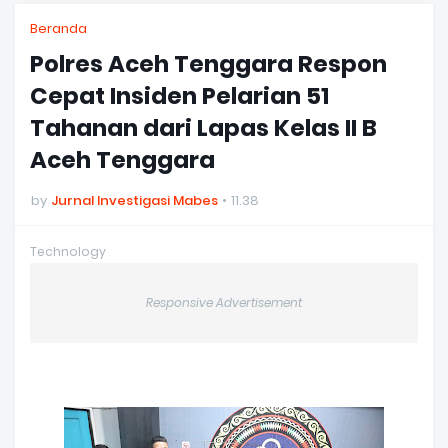
Beranda
Polres Aceh Tenggara Respon
Cepat Insiden Pelarian 51
Tahanan dari Lapas Kelas II B
Aceh Tenggara
by
Jurnal Investigasi Mabes
11.38
Technology
Responsive Advertisement