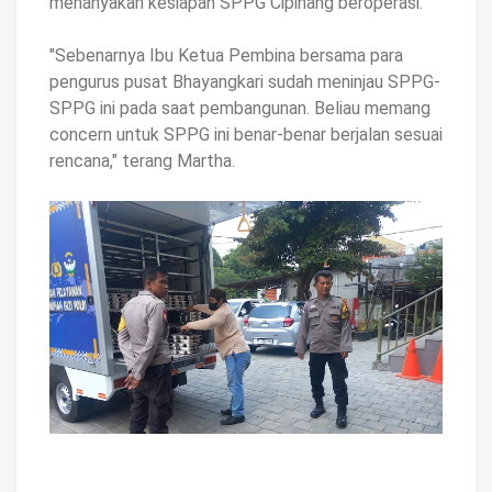
menanyakan kesiapan SPPG Cipinang beroperasi.
"Sebenarnya Ibu Ketua Pembina bersama para
pengurus pusat Bhayangkari sudah meninjau SPPG-
SPPG ini pada saat pembangunan. Beliau memang
concern untuk SPPG ini benar-benar berjalan sesuai
rencana," terang Martha.