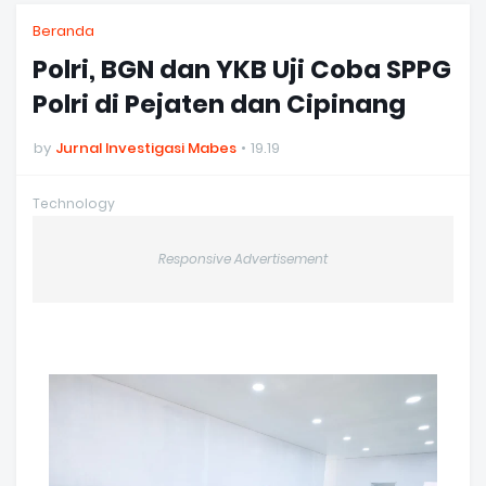
Beranda
Polri, BGN dan YKB Uji Coba SPPG
Polri di Pejaten dan Cipinang
by
Jurnal Investigasi Mabes
19.19
Technology
Responsive Advertisement