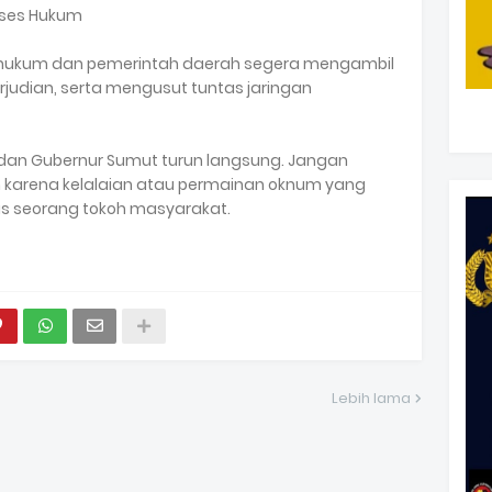
oses Hukum
hukum dan pemerintah daerah segera mengambil
rjudian, serta mengusut tuntas jaringan
 dan Gubernur Sumut turun langsung. Jangan
an karena kelalaian atau permainan oknum yang
as seorang tokoh masyarakat.
Lebih lama