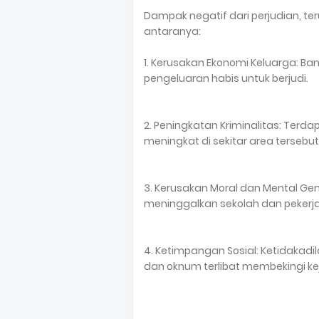
Dampak negatif dari perjudian, teru
antaranya:
1. Kerusakan Ekonomi Keluarga: B
pengeluaran habis untuk berjudi.
2. Peningkatan Kriminalitas: Terd
meningkat di sekitar area tersebut
3. Kerusakan Moral dan Mental Ge
meninggalkan sekolah dan pekerja
4. Ketimpangan Sosial: Ketidakadi
dan oknum terlibat membekingi ke