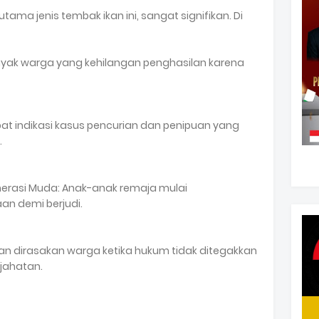
tama jenis tembak ikan ini, sangat signifikan. Di
anyak warga yang kehilangan penghasilan karena
apat indikasi kasus pencurian dan penipuan yang
.
nerasi Muda: Anak-anak remaja mulai
an demi berjudi.
lan dirasakan warga ketika hukum tidak ditegakkan
jahatan.