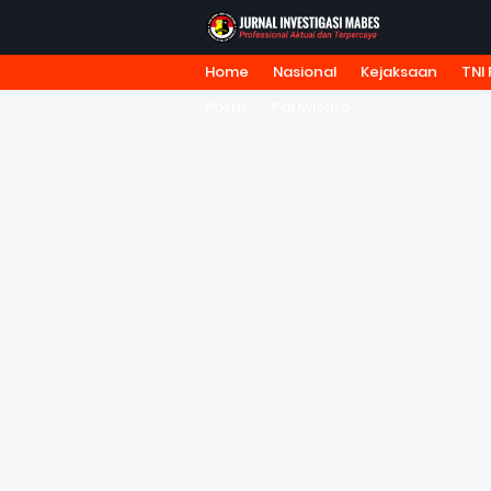
Home
Nasional
Kejaksaan
TNI 
HOME
TENTANG KAMI
REDA
Politik
Pariwisata