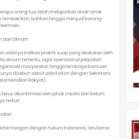
rapa orang tua telah melaporkan anak-anak
tembak ikan, bahkan hingga menjual barang-
 bermain.
n dari Oknum
 adanya indikasi praktik suap yang dilakukan oleh
ada oknum tertentu, agar operasional perjudian
organisasi masyarakat hingga lembaga bantuan
tunya disebut-sebut ada kaitan dengan Sekretaris
isai Keadilan Rakyat).
h terus dikonfirmasi oleh pihak media dan belum
 terkait.
udian
las bertentangan dengan hukum Indonesia, terutama