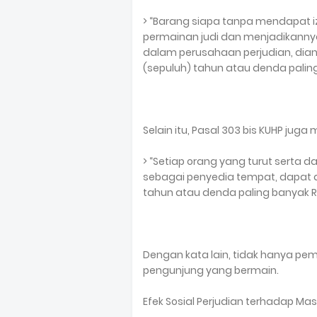
> “Barang siapa tanpa mendapat
permainan judi dan menjadikanny
dalam perusahaan perjudian, dia
(sepuluh) tahun atau denda paling
Selain itu, Pasal 303 bis KUHP jug
> “Setiap orang yang turut serta
sebagai penyedia tempat, dapat 
tahun atau denda paling banyak Rp
Dengan kata lain, tidak hanya pemi
pengunjung yang bermain.
Efek Sosial Perjudian terhadap Ma