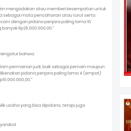
 izin mengadakan atau memberi kesempatan untuk
a sebagai mata pencaharian atau turut serta
ncam dengan pidana penjara paling lama 10
 banyak Rp25.000.000,00.”
a mengatur bahwa:
 dalam permainan judi, baik sebagai pemain maupun
dikenakan pidana penjara paling lama 4 (empat)
10.000.000,00.”
lik usaha yang bisa dipidana, tetapi juga
syarakat