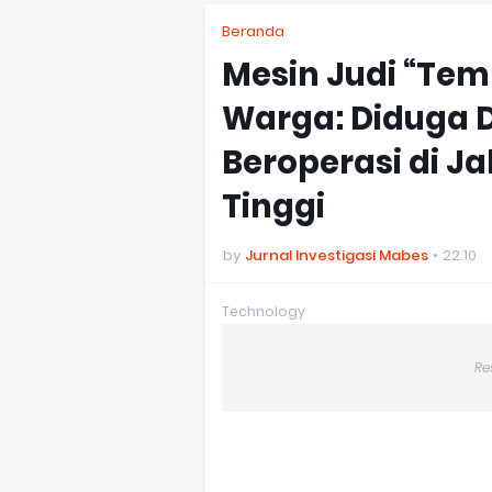
Beranda
Mesin Judi “Te
Warga: Diduga 
Beroperasi di Ja
Tinggi
by
Jurnal Investigasi Mabes
22.10
Technology
Re