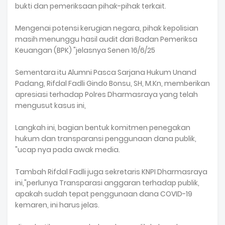
bukti dan pemeriksaan pihak-pihak terkait.
Mengenai potensi kerugian negara, pihak kepolisian
masih menunggu hasil audit dari Badan Pemeriksa
Keuangan (BPK) "jelasnya Senen 16/6/25
Sementara itu Alumni Pasca Sarjana Hukum Unand
Padang, Rifdal Fadli Gindo Bonsu, SH, M.Kn, memberikan
apresiasi terhadap Polres Dharmasraya yang telah
mengusut kasus ini,
Langkah ini, bagian bentuk komitmen penegakan
hukum dan transparansi penggunaan dana publik,
"ucap nya pada awak media.
Tambah Rifdal Fadli juga sekretaris KNPI Dharmasraya
ini,"perlunya Transparasi anggaran terhadap publik,
apakah sudah tepat penggunaan dana COVID-19
kemaren, ini harus jelas.