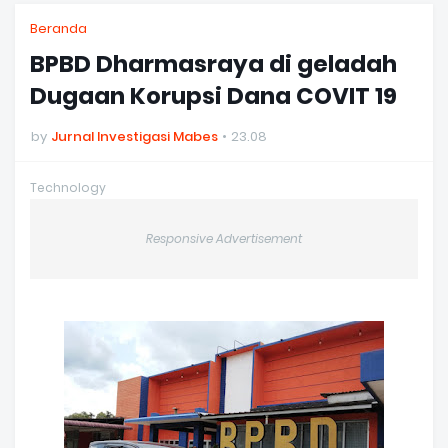
Beranda
BPBD Dharmasraya di geladah
Dugaan Korupsi Dana COVIT 19
by
Jurnal Investigasi Mabes
23.08
Technology
Responsive Advertisement