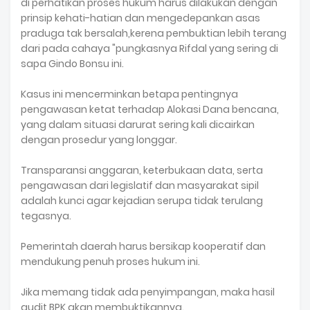
di perhatikan proses hukum harus dilakukan dengan
prinsip kehati-hatian dan mengedepankan asas
praduga tak bersalah,kerena pembuktian lebih terang
dari pada cahaya "pungkasnya Rifdal yang sering di
sapa Gindo Bonsu ini.
Kasus ini mencerminkan betapa pentingnya
pengawasan ketat terhadap Alokasi Dana bencana,
yang dalam situasi darurat sering kali dicairkan
dengan prosedur yang longgar.
Transparansi anggaran, keterbukaan data, serta
pengawasan dari legislatif dan masyarakat sipil
adalah kunci agar kejadian serupa tidak terulang
tegasnya.
Pemerintah daerah harus bersikap kooperatif dan
mendukung penuh proses hukum ini.
Jika memang tidak ada penyimpangan, maka hasil
audit BPK akan membuktikannya.