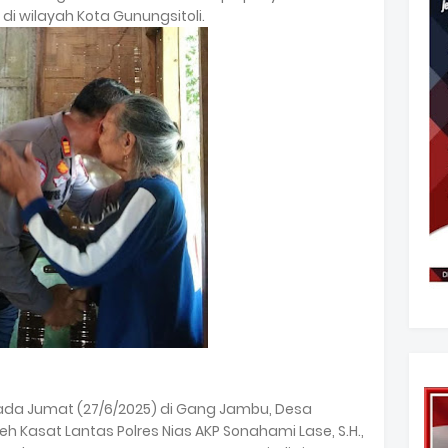
di wilayah Kota Gunungsitoli.
ada Jumat (27/6/2025) di Gang Jambu, Desa
h Kasat Lantas Polres Nias AKP Sonahami Lase, S.H.,