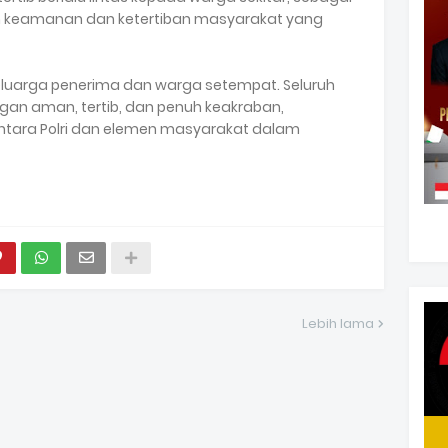
n keamanan dan ketertiban masyarakat yang
eluarga penerima dan warga setempat. Seluruh
an aman, tertib, dan penuh keakraban,
antara Polri dan elemen masyarakat dalam
Lebih lama