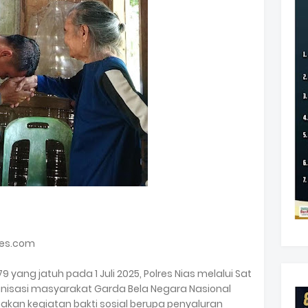
bes.com
ang jatuh pada 1 Juli 2025, Polres Nias melalui Sat
nisasi masyarakat Garda Bela Negara Nasional
akan kegiatan bakti sosial berupa penyaluran