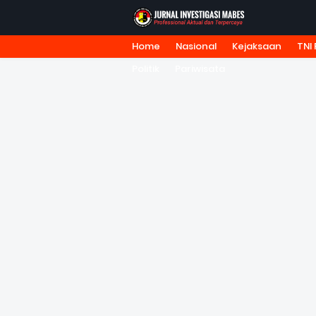
Home
Nasional
Kejaksaan
TNI 
HOME
TENTANG KAMI
REDA
Politik
Pariwisata