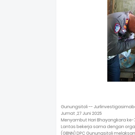
Gunungsitoli -- Jurlinvestigasima
Jumat ,27 Juni 2025
Menyambut Hari Bhayangkara ke-79 y
Lantas bekerja sama dengan orga
(GBNN) DPC Gunungsitoli melaksan