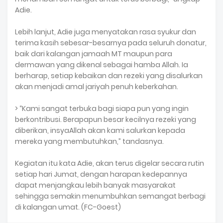
Adie.
Lebih lanjut, Adie juga menyatakan rasa syukur dan
terima kasih sebesar-besarnya pada seluruh donatur,
baik dari kalangan jamaah MT maupun para
dermawan yang dikenal sebagai hamba Allah. Ia
berharap, setiap kebaikan dan rezeki yang disalurkan
akan menjadi amal jariyah penuh keberkahan.
> “Kami sangat terbuka bagi siapa pun yang ingin
berkontribusi. Berapapun besar kecilnya rezeki yang
diberikan, insyaAllah akan kami salurkan kepada
mereka yang membutuhkan,” tandasnya.
Kegiatan itu kata Adie, akan terus digelar secara rutin
setiap hari Jumat, dengan harapan kedepannya
dapat menjangkau lebih banyak masyarakat
sehingga semakin menumbuhkan semangat berbagi
di kalangan umat. (FC-Goest)