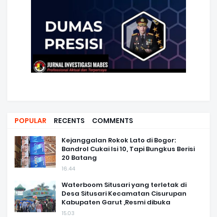
POPULAR
RECENTS
COMMENTS
Kejanggalan Rokok Lato di Bogor:
Bandrol Cukai Isi 10, Tapi Bungkus Berisi
20 Batang
16.44
Waterboom Situsari yang terletak di
Desa Situsari Kecamatan Cisurupan
Kabupaten Garut ,Resmi dibuka
15.03