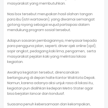
masyarakat yang membutuhkan.
Nasi box tersebut merupakan hasil olahan tangan
para ibu (istri wartawan), yang diwarnai semangat
gotong royong sebagai wujud partisipasi dalam
mendukung program sosial tersebut.
Adapun sasaran pembagiannya, menyasar kepada
para pengguna jalan, seperti; driver ojek online (ojol),
sopir angkot, pedagang kaki lima, pengamen, serta
masyarakat pejalan kaki yang melintasi lokasi
kegiatan.
Awalnya kegiatan tersebut, direncanakan
berlangsung di depan halte Kantor Wali Kota Depok.
Namun, karena adanya aksi unjuk rasa di lokasi itu,
kegiatan pun dialihkan kedepan Metro Stater agar
bisa berjalan lancar dan kondusif.
Suasana penuh kebersamaan dan kekompakan,