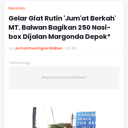
Beranda
Gelar Giat Rutin 'Jum'at Berkah'
MT. Balwan Bagikan 250 Nasi-
box Dijalan Margonda Depok*
by
Jurnal Investigasi Mabes
20.36
Technology
Responsive Advertisement