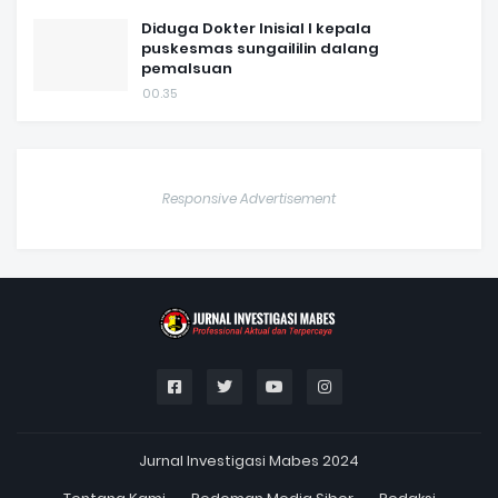
Diduga Dokter Inisial I kepala
puskesmas sungaililin dalang
pemalsuan
00.35
Responsive Advertisement
Jurnal Investigasi Mabes 2024