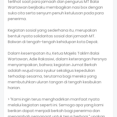
terlihat saat para jamaah dan pengurus MT Balai
Wartawan berjibaku membagikan nasi box dengan
suka cita serta senyum penuh ketulusan pada para
penerima.
Kegiatan sosial yang sederhana itu, merupakan
bentuk nyata solidaritas sosial dari jamaah MT.
Balwan di tengah-tengah kehidupan kota Depok.
Dalam kesempatan itu, Ketua Majelis Taklim Balai
Wartawan, Adie Rakasiwi, dalam keterangan Persnya
menyampaikan, bahwa; kegiatan Jumat Berkah
adalah wujud rasa syukur sekaligus kepedulian
terhadap sesama, terutama bagi mereka yang
membutuhkan uluran tangan di tengah kesibukan
harian.
> “Kami ingin terus menghadirkan manfaat nyata
melalui kegiatan seperti ini. Semoga apa yang kami
berikan dapat menjadi berkah bagi penerima dan
menambah semangat untuk terus berbagi,” ungkap