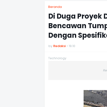
Beranda
Di Duga Proyek 
Bencawan Tumpa
Dengan Spesifik
by
Redaksi
19.10
Technology
Re