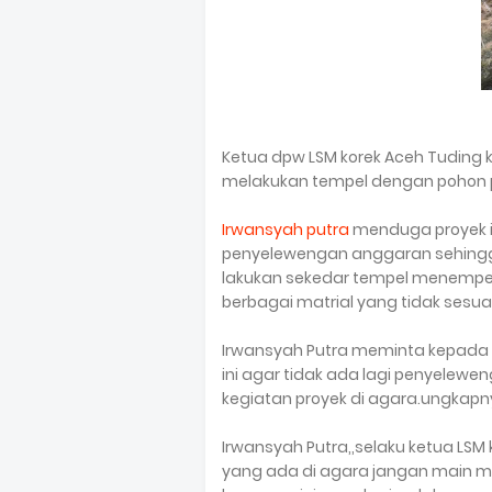
Ketua dpw LSM korek Aceh Tuding k
melakukan tempel dengan pohon 
Irwansyah putra
menduga proyek in
penyelewengan anggaran sehingg
lakukan sekedar tempel menempel
berbagai matrial yang tidak sesuai 
Irwansyah Putra meminta kepada
ini agar tidak ada lagi penyele
kegiatan proyek di agara.ungkap
Irwansyah Putra,,selaku ketua L
yang ada di agara jangan main ma