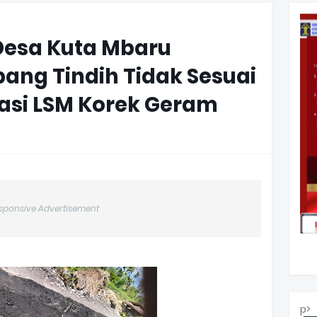
Desa Kuta Mbaru
ng Tindih Tidak Sesuai
asi LSM Korek Geram
sponsive Advertisement
p>