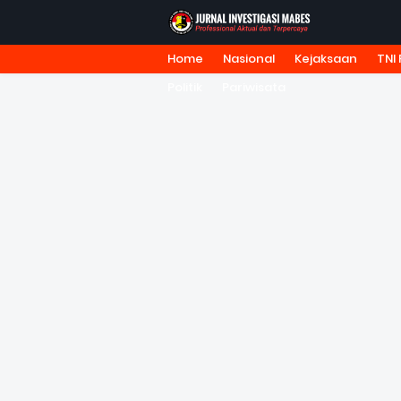
Home
Nasional
Kejaksaan
TNI 
HOME
TENTANG KAMI
REDA
Politik
Pariwisata