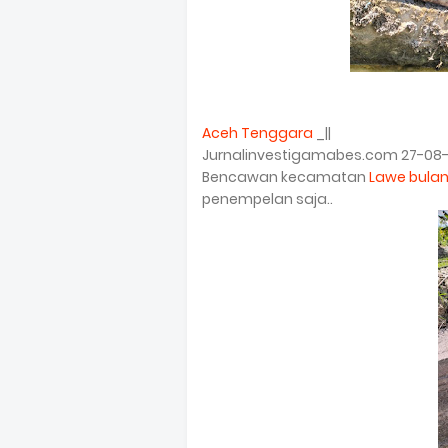
Aceh Tenggara
_||
Jurnalinvestigamabes.com 27-08-2
Bencawan kecamatan
Lawe bula
penempelan saja..