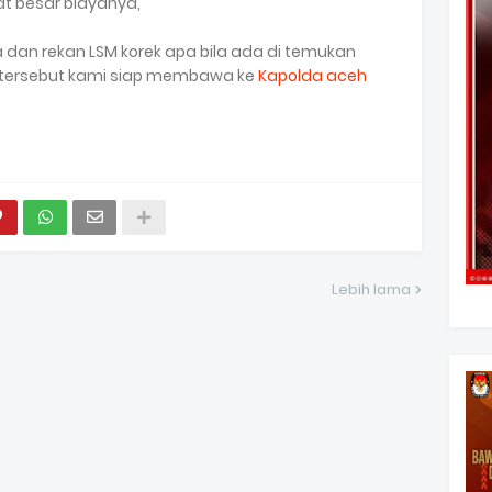
at besar biayanya,
dan rekan LSM korek apa bila ada di temukan
tersebut kami siap membawa ke
Kapolda aceh
Lebih lama