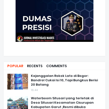
POPULAR
RECENTS
COMMENTS
Kejanggalan Rokok Lato di Bogor:
Bandrol Cukai Isi 10, Tapi Bungkus Berisi
20 Batang
16.44
Waterboom Situsari yang terletak di
Desa Situsari Kecamatan Cisurupan
Kabupaten Garut ,Resmi dibuka