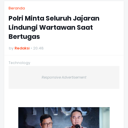
Beranda
Polri Minta Seluruh Jajaran
Lindungi Wartawan Saat
Bertugas
by
Redaksi
20.48
Technology
Responsive Advertisement