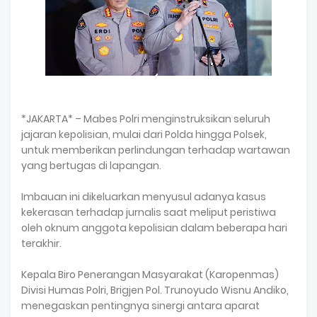
*JAKARTA* – Mabes Polri menginstruksikan seluruh
jajaran kepolisian, mulai dari Polda hingga Polsek,
untuk memberikan perlindungan terhadap wartawan
yang bertugas di lapangan.
Imbauan ini dikeluarkan menyusul adanya kasus
kekerasan terhadap jurnalis saat meliput peristiwa
oleh oknum anggota kepolisian dalam beberapa hari
terakhir.
Kepala Biro Penerangan Masyarakat (Karopenmas)
Divisi Humas Polri, Brigjen Pol. Trunoyudo Wisnu Andiko,
menegaskan pentingnya sinergi antara aparat