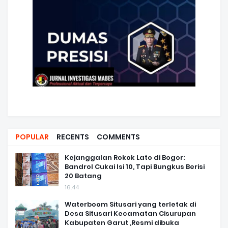
POPULAR
RECENTS
COMMENTS
Kejanggalan Rokok Lato di Bogor:
Bandrol Cukai Isi 10, Tapi Bungkus Berisi
20 Batang
16.44
Waterboom Situsari yang terletak di
Desa Situsari Kecamatan Cisurupan
Kabupaten Garut ,Resmi dibuka