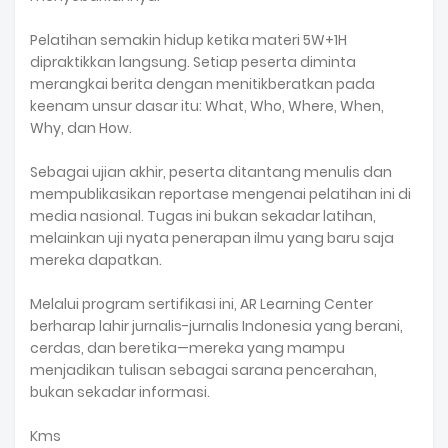
Pelatihan semakin hidup ketika materi 5W+1H
dipraktikkan langsung. Setiap peserta diminta
merangkai berita dengan menitikberatkan pada
keenam unsur dasar itu: What, Who, Where, When,
Why, dan How.
Sebagai ujian akhir, peserta ditantang menulis dan
mempublikasikan reportase mengenai pelatihan ini di
media nasional. Tugas ini bukan sekadar latihan,
melainkan uji nyata penerapan ilmu yang baru saja
mereka dapatkan.
Melalui program sertifikasi ini, AR Learning Center
berharap lahir jurnalis-jurnalis Indonesia yang berani,
cerdas, dan beretika—mereka yang mampu
menjadikan tulisan sebagai sarana pencerahan,
bukan sekadar informasi.
Kms