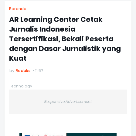
Beranda
AR Learning Center Cetak
Jurnalis Indonesia
Tersertifikasi, Bekali Peserta
dengan Dasar Jurnalistik yang
Kuat
by
Redaksi
11.57
Technology
Responsive Advertisement