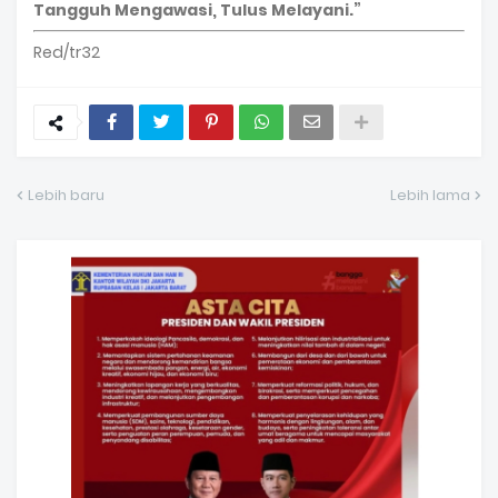
Tangguh Mengawasi, Tulus Melayani.”
Red/tr32
Lebih baru
Lebih lama