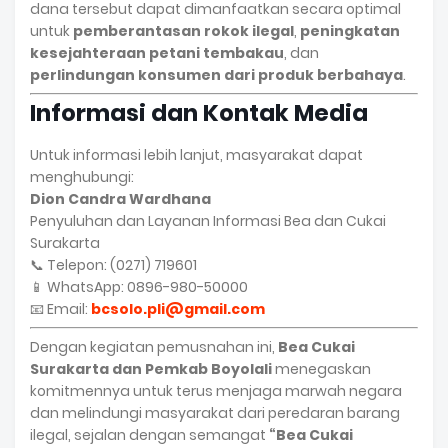
dana tersebut dapat dimanfaatkan secara optimal
untuk
pemberantasan rokok ilegal
,
peningkatan
kesejahteraan petani tembakau
, dan
perlindungan konsumen dari produk berbahaya
.
Informasi dan Kontak Media
Untuk informasi lebih lanjut, masyarakat dapat
menghubungi:
Dion Candra Wardhana
Penyuluhan dan Layanan Informasi Bea dan Cukai
Surakarta
📞 Telepon: (0271) 719601
📱 WhatsApp: 0896-980-50000
📧 Email:
bcsolo.pli@gmail.com
Dengan kegiatan pemusnahan ini,
Bea Cukai
Surakarta dan Pemkab Boyolali
menegaskan
komitmennya untuk terus menjaga marwah negara
dan melindungi masyarakat dari peredaran barang
ilegal, sejalan dengan semangat
“Bea Cukai