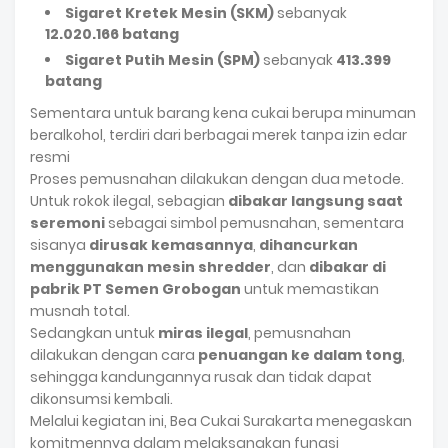
Sigaret Kretek Mesin (SKM)
sebanyak
12.020.166 batang
Sigaret Putih Mesin (SPM)
sebanyak
413.399
batang
Sementara untuk barang kena cukai berupa minuman
beralkohol, terdiri dari berbagai merek tanpa izin edar
resmi
Proses pemusnahan dilakukan dengan dua metode.
Untuk rokok ilegal, sebagian
dibakar langsung saat
seremoni
sebagai simbol pemusnahan, sementara
sisanya
dirusak kemasannya
,
dihancurkan
menggunakan mesin shredder
, dan
dibakar di
pabrik PT Semen Grobogan
untuk memastikan
musnah total.
Sedangkan untuk
miras ilegal
, pemusnahan
dilakukan dengan cara
penuangan ke dalam tong
,
sehingga kandungannya rusak dan tidak dapat
dikonsumsi kembali.
Melalui kegiatan ini, Bea Cukai Surakarta menegaskan
komitmennya dalam melaksanakan fungsi