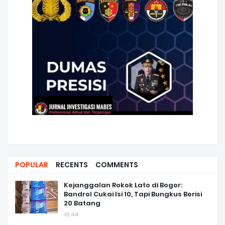
POPULAR
RECENTS
COMMENTS
Kejanggalan Rokok Lato di Bogor:
Bandrol Cukai Isi 10, Tapi Bungkus Berisi
20 Batang
16.44