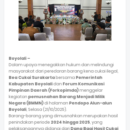
Boyolali –
Dalam upaya menegakkan hukum dan melindungi
masyarakat dari peredaran barang kena cukai ilegal,
Bea Cukai Surakarta
bersama
Pemerintah
Kabupaten Boyolali
dan
Forum Komunikasi
Pimpinan Daerah (Forkopimda)
menggelar
kegiatan
pemusnahan Barang Menjadi Milik
Negara (BMMN)
di halaman
Pendopo Alun-alun
Boyolali
, Selasa (21/10/2025).
Barang-barang yang dimusnahkan merupakan hasil
penindakan periode
2024 hingga 2025
, yang
pelaksanaannya didanai dari
Dana Bagi Hasil Cukai