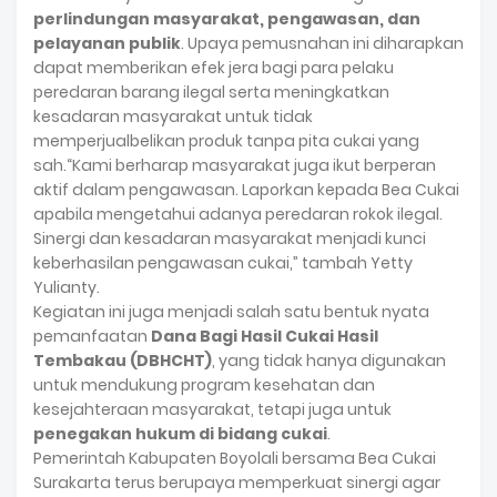
perlindungan masyarakat, pengawasan, dan
pelayanan publik
. Upaya pemusnahan ini diharapkan
dapat memberikan efek jera bagi para pelaku
peredaran barang ilegal serta meningkatkan
kesadaran masyarakat untuk tidak
memperjualbelikan produk tanpa pita cukai yang
sah.“Kami berharap masyarakat juga ikut berperan
aktif dalam pengawasan. Laporkan kepada Bea Cukai
apabila mengetahui adanya peredaran rokok ilegal.
Sinergi dan kesadaran masyarakat menjadi kunci
keberhasilan pengawasan cukai,” tambah Yetty
Yulianty.
Kegiatan ini juga menjadi salah satu bentuk nyata
pemanfaatan
Dana Bagi Hasil Cukai Hasil
Tembakau (DBHCHT)
, yang tidak hanya digunakan
untuk mendukung program kesehatan dan
kesejahteraan masyarakat, tetapi juga untuk
penegakan hukum di bidang cukai
.
Pemerintah Kabupaten Boyolali bersama Bea Cukai
Surakarta terus berupaya memperkuat sinergi agar