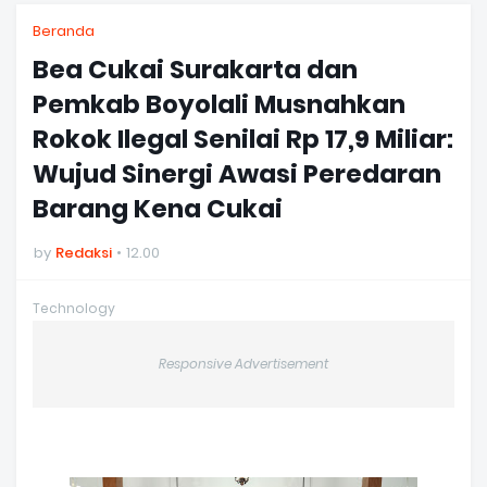
Beranda
Bea Cukai Surakarta dan
Pemkab Boyolali Musnahkan
Rokok Ilegal Senilai Rp 17,9 Miliar:
Wujud Sinergi Awasi Peredaran
Barang Kena Cukai
by
Redaksi
12.00
Technology
Responsive Advertisement