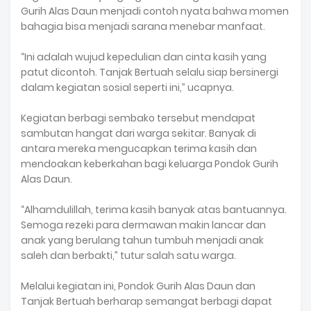
Gurih Alas Daun menjadi contoh nyata bahwa momen
bahagia bisa menjadi sarana menebar manfaat.
‎“Ini adalah wujud kepedulian dan cinta kasih yang
patut dicontoh. Tanjak Bertuah selalu siap bersinergi
dalam kegiatan sosial seperti ini,” ucapnya.
‎Kegiatan berbagi sembako tersebut mendapat
sambutan hangat dari warga sekitar. Banyak di
antara mereka mengucapkan terima kasih dan
mendoakan keberkahan bagi keluarga Pondok Gurih
Alas Daun.
‎“Alhamdulillah, terima kasih banyak atas bantuannya.
Semoga rezeki para dermawan makin lancar dan
anak yang berulang tahun tumbuh menjadi anak
saleh dan berbakti,” tutur salah satu warga.
‎Melalui kegiatan ini, Pondok Gurih Alas Daun dan
Tanjak Bertuah berharap semangat berbagi dapat