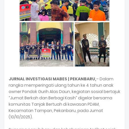
JURNAL INVESTIGASI MABES | PEKANBARU,
– Dalam
rangka memperingati ulang tahun ke 4 tahun anak
owner Pondok Gurih Alas Daun, kegiatan sosial bertajuk
“Jumat Berkah dan Berbagi Kasih” digelar bersama
komunitas Tanjak Bertuah di kawasan PDAM,
Kecamatan Tampan, Pekanbaru, pada Jumat
(10/10/2025).