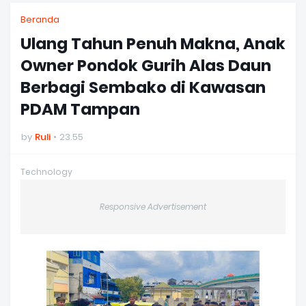
Beranda
Ulang Tahun Penuh Makna, Anak
Owner Pondok Gurih Alas Daun
Berbagi Sembako di Kawasan
PDAM Tampan
by
Ruli
23.55
Technology
Responsive Advertisement