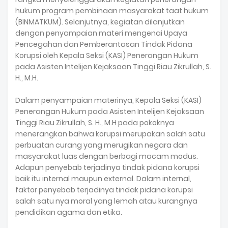
hukum program pembinaan masyarakat taat hukum
(BINMATKUM). Selanjutnya, kegiatan dilanjutkan
dengan penyampaian materi mengenai Upaya
Pencegahan dan Pemberantasan Tindak Pidana
Korupsi oleh Kepala Seksi (KASI) Penerangan Hukum
pada Asisten Intelijen Kejaksaan Tinggi Riau Zikrullah, S.
H., M.H.
Dalam penyampaian materinya, Kepala Seksi (KASI)
Penerangan Hukum pada Asisten Intelijen Kejaksaan
Tinggi Riau Zikrullah, S. H., M.H pada pokoknya
menerangkan bahwa korupsi merupakan salah satu
perbuatan curang yang merugikan negara dan
masyarakat luas dengan berbagi macam modus.
Adapun penyebab terjadinya tindak pidana korupsi
baik itu internal maupun external. Dalam internal,
faktor penyebab terjadinya tindak pidana korupsi
salah satu nya moral yang lemah atau kurangnya
pendidikan agama dan etika.