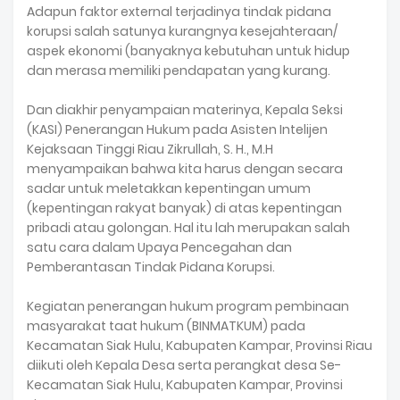
Adapun faktor external terjadinya tindak pidana
korupsi salah satunya kurangnya kesejahteraan/
aspek ekonomi (banyaknya kebutuhan untuk hidup
dan merasa memiliki pendapatan yang kurang.
Dan diakhir penyampaian materinya, Kepala Seksi
(KASI) Penerangan Hukum pada Asisten Intelijen
Kejaksaan Tinggi Riau Zikrullah, S. H., M.H
menyampaikan bahwa kita harus dengan secara
sadar untuk meletakkan kepentingan umum
(kepentingan rakyat banyak) di atas kepentingan
pribadi atau golongan. Hal itu lah merupakan salah
satu cara dalam Upaya Pencegahan dan
Pemberantasan Tindak Pidana Korupsi.
Kegiatan penerangan hukum program pembinaan
masyarakat taat hukum (BINMATKUM) pada
Kecamatan Siak Hulu, Kabupaten Kampar, Provinsi Riau
diikuti oleh Kepala Desa serta perangkat desa Se-
Kecamatan Siak Hulu, Kabupaten Kampar, Provinsi