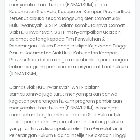
masyarakat taat hukum (BINMATKUM) pada
Kecamatan Siak Hulu, Kabupaten Kampar, Provinsi Riau
tersebut dibuka secara langsung oleh Camat Siak
Hulu Irwansyah, S. STP. Dalam sambutannya, Camat
Siak Hulu Irwansyah, S.STP menyampaikan ucapan
selamat datang kepada Tim Penyuluhan &
Penerangan Hukum Bidang Intelijen Kejaksaan Tinggi
Riau di Kecamatan Siak Hulu, Kabupaten Kampar,
Provinsi Riau, dalam rangka memberikan penerangan
hukum program pembinaan masyarakat taat hukum
(BINMATKUM).
Camat Siak Hulu Irwansyah, S. STP dalam
sambutannya juga turut menyampaikan bahwa
kegiatan penerangan hukum program pembinaan
masyarakat taat hukum (BINMATKUM) ini menjadi
momentum bagi kami Kecamatan Siak Hulu untuk
dapat pemahaman- pemahaman tentang hukum
yang nantinya disampaikan oleh Tim Penyuluhan &
Penerangan Hukum Bidang Intelijen Kejaksaan Tinggi