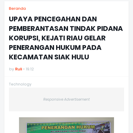
Beranda
UPAYA PENCEGAHAN DAN
PEMBERANTASAN TINDAK PIDANA
KORUPSI, KEJATI RIAU GELAR
PENERANGAN HUKUM PADA
KECAMATAN SIAK HULU
by
Ruli
19.12
Technology
Responsive Advertisement