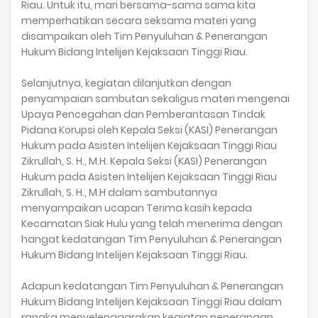
Riau. Untuk itu, mari bersama-sama sama kita
memperhatikan secara seksama materi yang
disampaikan oleh Tim Penyuluhan & Penerangan
Hukum Bidang Intelijen Kejaksaan Tinggi Riau.
Selanjutnya, kegiatan dilanjutkan dengan
penyampaian sambutan sekaligus materi mengenai
Upaya Pencegahan dan Pemberantasan Tindak
Pidana Korupsi oleh Kepala Seksi (KASI) Penerangan
Hukum pada Asisten Intelijen Kejaksaan Tinggi Riau
Zikrullah, S. H., M.H. Kepala Seksi (KASI) Penerangan
Hukum pada Asisten Intelijen Kejaksaan Tinggi Riau
Zikrullah, S. H., M.H dalam sambutannya
menyampaikan ucapan Terima kasih kepada
Kecamatan Siak Hulu yang telah menerima dengan
hangat kedatangan Tim Penyuluhan & Penerangan
Hukum Bidang Intelijen Kejaksaan Tinggi Riau.
Adapun kedatangan Tim Penyuluhan & Penerangan
Hukum Bidang Intelijen Kejaksaan Tinggi Riau dalam
rangka menyelenggarakan kegiatan penerangan