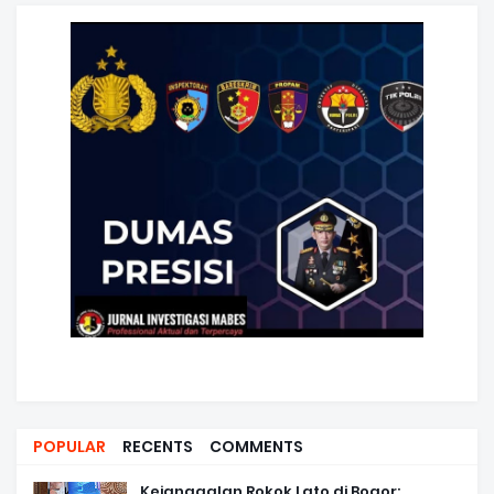
POPULAR
RECENTS
COMMENTS
Kejanggalan Rokok Lato di Bogor: