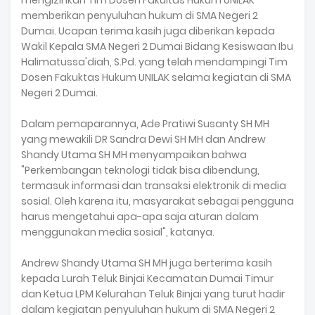
mengizinkan Tim Dosen Fakultas Hukum UNILAK
memberikan penyuluhan hukum di SMA Negeri 2
Dumai. Ucapan terima kasih juga diberikan kepada
Wakil Kepala SMA Negeri 2 Dumai Bidang Kesiswaan Ibu
Halimatussa'diah, S.Pd. yang telah mendampingi Tim
Dosen Fakuktas Hukum UNILAK selama kegiatan di SMA
Negeri 2 Dumai.
Dalam pemaparannya, Ade Pratiwi Susanty SH MH
yang mewakili DR Sandra Dewi SH MH dan Andrew
Shandy Utama SH MH menyampaikan bahwa
"Perkembangan teknologi tidak bisa dibendung,
termasuk informasi dan transaksi elektronik di media
sosial. Oleh karena itu, masyarakat sebagai pengguna
harus mengetahui apa-apa saja aturan dalam
menggunakan media sosial", katanya.
Andrew Shandy Utama SH MH juga berterima kasih
kepada Lurah Teluk Binjai Kecamatan Dumai Timur
dan Ketua LPM Kelurahan Teluk Binjai yang turut hadir
dalam kegiatan penyuluhan hukum di SMA Negeri 2