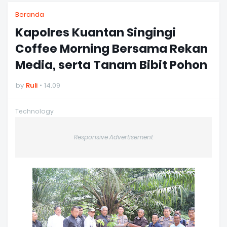
Beranda
Kapolres Kuantan Singingi
Coffee Morning Bersama Rekan
Media, serta Tanam Bibit Pohon
by
Ruli
14.09
Technology
Responsive Advertisement