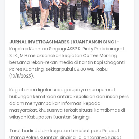
JURNAL INVETIGASI MABES | KUANTANSINGINGI
,–
Kapolres Kuantan Singingi AKBP R. Ricky Pratidiningrat,
S.I.K., M.H melaksanakan kegiatan Coffee Morning
bersama rekan-rekan media di Kantin Kopi Chagonti
Polres Kuansing, sekitar pukul 09.00 WIB, Rabu
(19/11/2025).
Kegiatan ini digelar sebagai upaya mempererat
hubungan kemitraan antara kepolisian dan insan pers
dalam menyampaikan informasi kepada
masyarakat, khususnya terkait situasi kamtibmas di
wilayah Kabupaten Kuantan Singingi.
Turut hadir dalam kegiatan tersebut para Pejabat
Utama Polres Kuantan Singingi, di antaranya Kasat