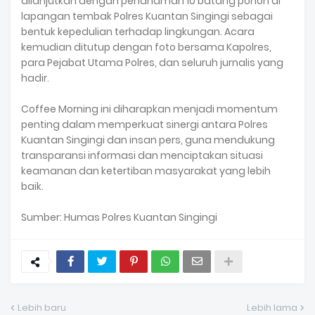
dilanjutkan dengan penanaman 10 batang pohon di
lapangan tembak Polres Kuantan Singingi sebagai
bentuk kepedulian terhadap lingkungan. Acara
kemudian ditutup dengan foto bersama Kapolres,
para Pejabat Utama Polres, dan seluruh jurnalis yang
hadir.
Coffee Morning ini diharapkan menjadi momentum
penting dalam memperkuat sinergi antara Polres
Kuantan Singingi dan insan pers, guna mendukung
transparansi informasi dan menciptakan situasi
keamanan dan ketertiban masyarakat yang lebih
baik.
Sumber: Humas Polres Kuantan Singingi
Lebih baru
Lebih lama