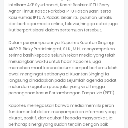
Intelkam AKP Syurfanaidi, Kasat Reskrim IPTU Gerry
Agnar Timur, Kasat Narkoba IPTU Hasan Basri, serta
Kasi Humas IPTU A. Razak. Selain itu, puluhan jurnalis
dari berbagai media online, televisi, hingga cetak juga
ikut berpartisipasi dalam pertemuan tersebut.
Dalam penyampaiannya, Kapolres Kuantan Singingi
AKBP R. Ricky Pratidiningrat, S.I.K., M.H., menyampaikan
terima kasih kepada seluruh rekan media yang telah
meluangkan waktu untuk hadir. Kapolres juga
memohon maaf karena belum sempat bertemu lebih
awal, mengingat setibanya di Kuantan Singingi ia
langsung dihadapkan pada sejumlah agenda padat,
mulai dari kegiatan pacu jalur yang viral hingga
penanganan kasus Pertambangan Tanpa Izin (PETI).
Kapolres menegaskan bahwa media memiliki peran
fundamental dalam menyampaikan informasi yang
akurat, positif, dan edukatif kepada masyarakat. Ia
berharap sinergi yang sudah terjalin dengan baik