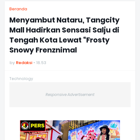
Beranda
Menyambut Nataru, Tangcity
Mall Hadirkan Sensasi Salju di
Tengah Kota Lewat “Frosty
Snowy Frenznimal
by
Redaksi
18.53
Technology
Responsive Advertisement