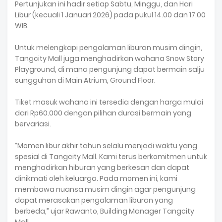
Pertunjukan ini hadir setiap Sabtu, Minggu, dan Hari
Libur (kecuali 1 Januari 2026) pada pukul 14.00 dan 17.00
WIB.
Untuk melengkapi pengalaman liburan musim dingin,
Tangcity Mall juga menghadirkan wahana Snow Story
Playground, di mana pengunjung dapat bermain salju
sungguhan di Main Atrium, Ground Floor.
Tiket masuk wahana ini tersedia dengan harga mulai
dari Rp60.000 dengan pilihan durasi bermain yang
bervariasi.
“Momen libur akhir tahun selalu menjadi waktu yang
spesial di Tangcity Mall. Kami terus berkomitmen untuk
menghadirkan hiburan yang berkesan dan dapat
dinikmati oleh keluarga. Pada momen ini, kami
membawa nuansa musim dingin agar pengunjung
dapat merasakan pengalaman liburan yang
berbeda,” ujar Rawanto, Building Manager Tangcity