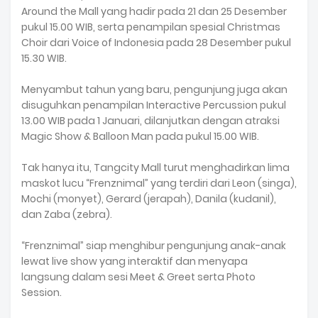
Around the Mall yang hadir pada 21 dan 25 Desember
pukul 15.00 WIB, serta penampilan spesial Christmas
Choir dari Voice of Indonesia pada 28 Desember pukul
15.30 WIB.
Menyambut tahun yang baru, pengunjung juga akan
disuguhkan penampilan Interactive Percussion pukul
13.00 WIB pada 1 Januari, dilanjutkan dengan atraksi
Magic Show & Balloon Man pada pukul 15.00 WIB.
Tak hanya itu, Tangcity Mall turut menghadirkan lima
maskot lucu “Frenznimal” yang terdiri dari Leon (singa),
Mochi (monyet), Gerard (jerapah), Danila (kudanil),
dan Zaba (zebra).
“Frenznimal” siap menghibur pengunjung anak-anak
lewat live show yang interaktif dan menyapa
langsung dalam sesi Meet & Greet serta Photo
Session.