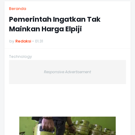
Beranda
Pemerintah Ingatkan Tak
Mainkan Harga Elpiji
by
Redaksi
01.31
Technology
Responsive Advertisement