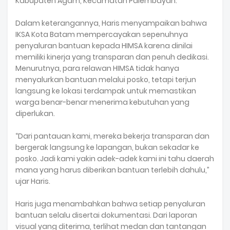
Kabupaten Agam, Kecamatan Palembayan.
Dalam keterangannya, Haris menyampaikan bahwa
IKSA Kota Batam mempercayakan sepenuhnya
penyaluran bantuan kepada HIMSA karena dinilai
memiliki kinerja yang transparan dan penuh dedikasi.
Menurutnya, para relawan HIMSA tidak hanya
menyalurkan bantuan melalui posko, tetapi terjun
langsung ke lokasi terdampak untuk memastikan
warga benar-benar menerima kebutuhan yang
diperlukan.
“Dari pantauan kami, mereka bekerja transparan dan
bergerak langsung ke lapangan, bukan sekadar ke
posko. Jadi kami yakin adek-adek kami ini tahu daerah
mana yang harus diberikan bantuan terlebih dahulu,”
ujar Haris.
Haris juga menambahkan bahwa setiap penyaluran
bantuan selalu disertai dokumentasi. Dari laporan
visual yang diterima, terlihat medan dan tantangan