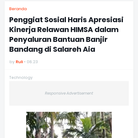
Beranda
Penggiat Sosial Haris Apresiasi
Kinerja Relawan HIMSA dalam
Penyaluran Bantuan Banjir
Bandang di Salareh Aia
by
Ruli
08.23
Technology
Responsive Advertisement