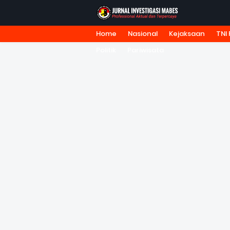
Home
Nasional
Kejaksaan
TNI 
HOME
TENTANG KAMI
REDA
Politik
Pariwisata