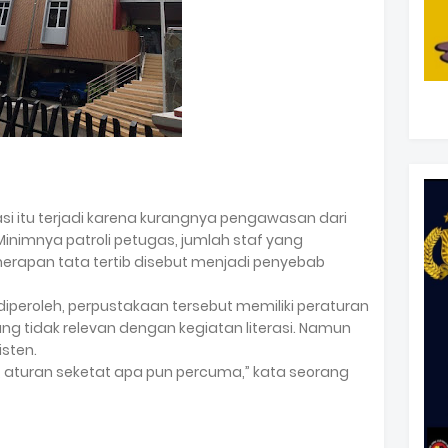
si itu terjadi karena kurangnya pengawasan dari
nimnya patroli petugas, jumlah staf yang
nerapan tata tertib disebut menjadi penyebab
iperoleh, perpustakaan tersebut memiliki peraturan
ang tidak relevan dengan kegiatan literasi. Namun
isten.
, aturan seketat apa pun percuma,” kata seorang