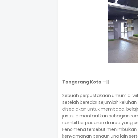
Tangerang Kota —||
Sebuah perpustakaan umum di wil
setelah beredar sejumlah keluhan d
disediakan untuk membaca, belaja
justru dimanfaatkan sebagian re
sambil berpacaran di area yang se
Fenomena tersebut menimbulkan
kenyamanan pengunjung lain ser