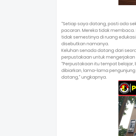
“Setiap saya datang, pasti ada s
pacaran. Mereka tidak membaca. 
tidak semestinya di ruang edukasi
disebutkan namanya.
Keluhan senada datang dari seor
perpustakaan untuk mengerjakan 
“Perpustakaan itu tempat belajar, 
dibiarkan, lama-lama pengunjung 
datang,” ungkapnya.