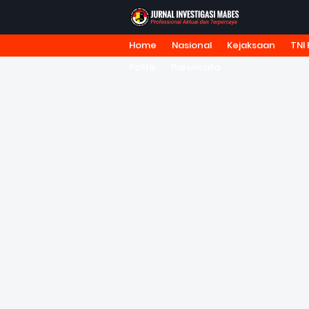
Home
Nasional
Kejaksaan
TNI 
HOME
TENTANG KAMI
REDA
Politik
Pariwisata