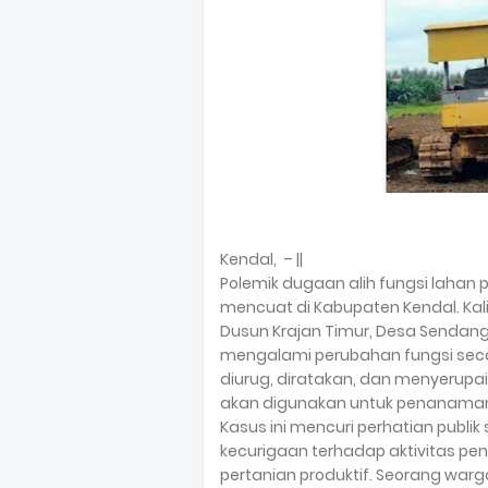
Kendal, – ||
Polemik dugaan alih fungsi lahan 
mencuat di Kabupaten Kendal. Kali
Dusun Krajan Timur, Desa Sendang
mengalami perubahan fungsi seca
diurug, diratakan, dan menyerupai
akan digunakan untuk penanaman
Kasus ini mencuri perhatian pub
kecurigaan terhadap aktivitas pen
pertanian produktif. Seorang w