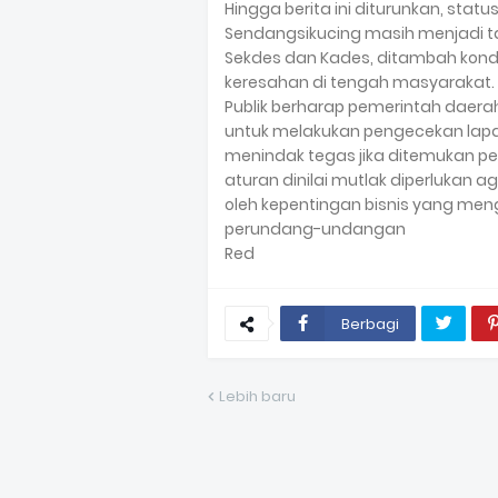
Hingga berita ini diturunkan, sta
Sendangsikucing masih menjadi t
Sekdes dan Kades, ditambah kondi
keresahan di tengah masyarakat.
Publik berharap pemerintah daer
untuk melakukan pengecekan lapa
menindak tegas jika ditemukan p
aturan dinilai mutlak diperlukan ag
oleh kepentingan bisnis yang me
perundang-undangan
Red
Berbagi
Lebih baru