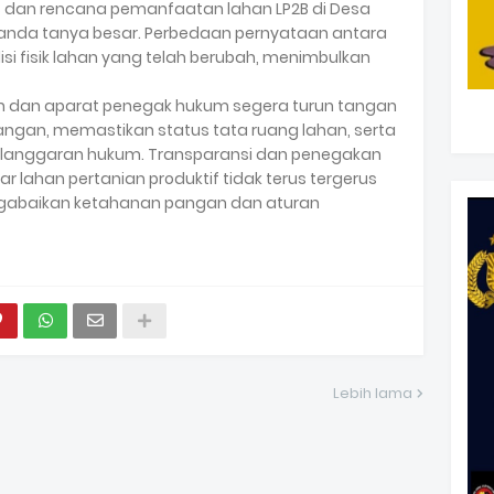
tus dan rencana pemanfaatan lahan LP2B di Desa
anda tanya besar. Perbedaan pernyataan antara
si fisik lahan yang telah berubah, menimbulkan
ah dan aparat penegak hukum segera turun tangan
ngan, memastikan status tata ruang lahan, serta
elanggaran hukum. Transparansi dan penegakan
ar lahan pertanian produktif tidak terus tergerus
ngabaikan ketahanan pangan dan aturan
Lebih lama