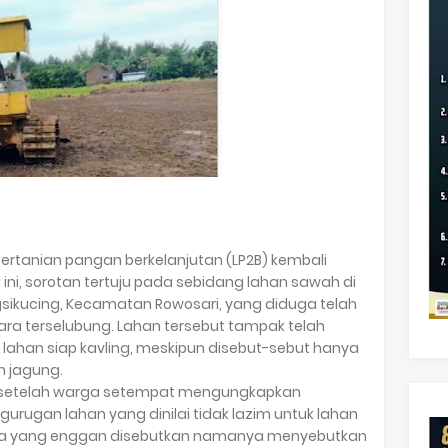
pertanian pangan berkelanjutan (LP2B) kembali
 ini, sorotan tertuju pada sebidang lahan sawah di
sikucing, Kecamatan Rowosari, yang diduga telah
ra terselubung. Lahan tersebut tampak telah
 lahan siap kavling, meskipun disebut-sebut hanya
 jagung.
lik setelah warga setempat mengungkapkan
gurugan lahan yang dinilai tidak lazim untuk lahan
arga yang enggan disebutkan namanya menyebutkan