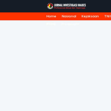
Home
Nasional
Kejaksaan
TNI 
HOME
TENTANG KAMI
REDA
Politik
Pariwisata