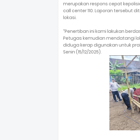
merupakan respons cepat kepolis
call center 110. Laporan tersebut 
lokasi.
“Penertiban ini kami lakukan berd
Petugas kemudian mendatangi l
diduga kerap digunakan untuk prak
Senin (15/12/2025).