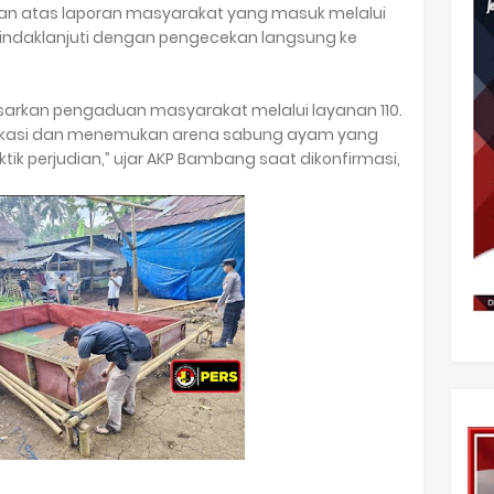
ian atas laporan masyarakat yang masuk melalui
ditindaklanjuti dengan pengecekan langsung ke
asarkan pengaduan masyarakat melalui layanan 110.
okasi dan menemukan arena sabung ayam yang
tik perjudian,” ujar AKP Bambang saat dikonfirmasi,