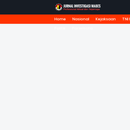
Home
Nasional
Kejaksaan
TNI 
HOME
TENTANG KAMI
REDA
Politik
Pariwisata