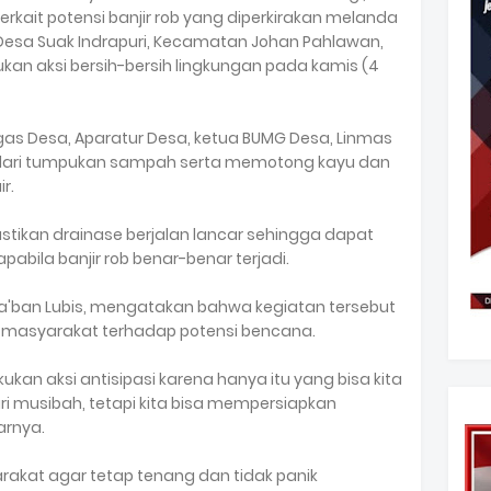
terkait potensi banjir rob yang diperkirakan melanda
 Desa Suak Indrapuri, Kecamatan Johan Pahlawan,
kan aksi bersih-bersih lingkungan pada kamis (4
as Desa, Aparatur Desa, ketua BUMG Desa, Linmas
dari tumpukan sampah serta memotong kayu dan
r.
stikan drainase berjalan lancar sehingga dapat
pabila banjir rob benar-benar terjadi.
Sya'ban Lubis, mengatakan bahwa kegiatan tersebut
 masyarakat terhadap potensi bencana.
kan aksi antisipasi karena hanya itu yang bisa kita
ari musibah, tetapi kita bisa mempersiapkan
arnya.
akat agar tetap tenang dan tidak panik