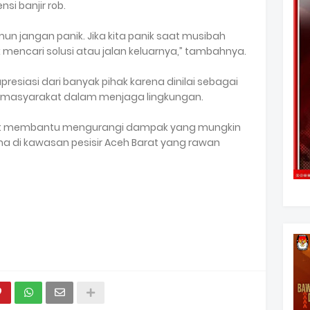
si banjir rob.
n jangan panik. Jika kita panik saat musibah
untuk mencari solusi atau jalan keluarnya,” tambahnya.
resiasi dari banyak pihak karena dinilai sebagai
n masyarakat dalam menjaga lingkungan.
pat membantu mengurangi dampak yang mungkin
ama di kawasan pesisir Aceh Barat yang rawan