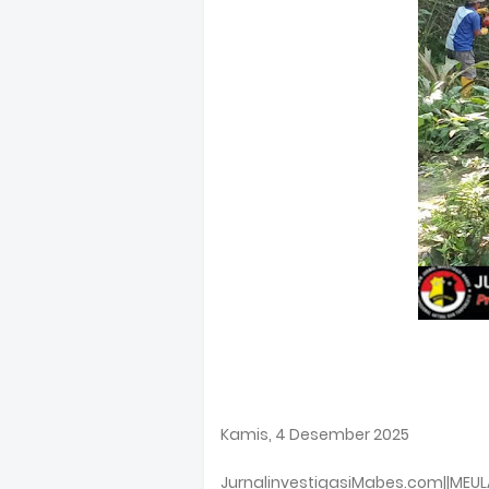
Kamis, 4 Desember 2025
JurnalinvestigasiMabes.com||MEU