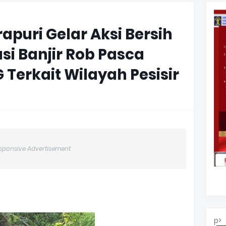
apuri Gelar Aksi Bersih
si Banjir Rob Pasca
erkait Wilayah Pesisir
sponsive Advertisement
p>