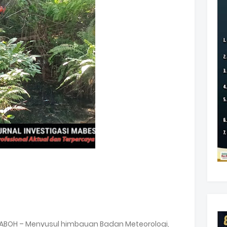
LABOH – Menyusul himbauan Badan Meteorologi,