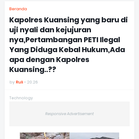
Beranda
Kapolres Kuansing yang baru di
uji nyali dan kejujuran
nya,Pertambangan PETI Ilegal
Yang Diduga Kebal Hukum,Ada
apa dengan Kapolres
Kuansing..??
by
Ruli
20.26
Technology
Responsive Advertisement