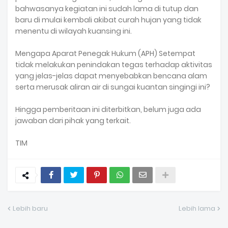
bahwasanya kegiatan ini sudah lama di tutup dan
baru di mulai kembali akibat curah hujan yang tidak
menentu di wilayah kuansing ini.
Mengapa Aparat Penegak Hukum (APH) Setempat
tidak melakukan penindakan tegas terhadap aktivitas
yang jelas-jelas dapat menyebabkan bencana alam
serta merusak aliran air di sungai kuantan singingi ini?
Hingga pemberitaan ini diterbitkan, belum juga ada
jawaban dari pihak yang terkait.
TIM
Lebih baru
Lebih lama