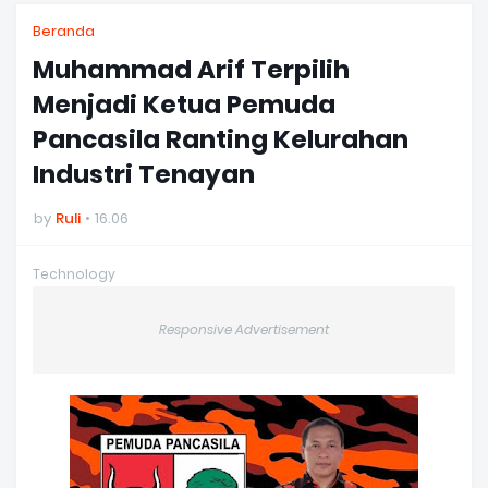
Beranda
Muhammad Arif Terpilih
Menjadi Ketua Pemuda
Pancasila Ranting Kelurahan
Industri Tenayan
by
Ruli
16.06
Technology
Responsive Advertisement