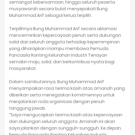
semangat kebersamaan, hingga seluruh peserta
musyawarah secara bulat menyepakati Bung
Muhammad Arif sebagai ketua terpilih.
Terpilihnya Bung Muhammad Arif secara aklamasi
mencerminkan kepercayaan penuh serta dukungan
solid dari seluruh anggota terhadap kepemimpinan
yang diharapkan mampu membawa Pemuda
Pancasila Ranting Kelurahan Industri Tenayan
semakin maju, solid, dan berkontribusi nyata bagi
masyarakat.
Dalam sambutannya, Bung Muhammad Arif
menyampaikan rasa terima kasih atas amanah yang
diberikan serta menegaskan komitmennya untuk
menjalankan roda organisasi dengan penuh
tanggung jawab.
“Saya mengucapkan terima kasih atas kepercayaan
dan dukungan seluruh anggota. Amanah ini akan
saya jalankan dengan sungguh-sungguh. Ke depan,
Pemuda Pancasila Ranting Kelurahan Industri