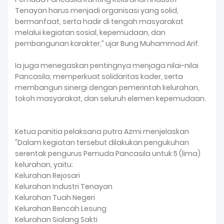
Tenayan harus menjadi organisasi yang solid,
bermanfaat, serta hadir di tengah masyarakat
melalui kegiatan sosial, kepemudaan, dan
pembangunan karakter,” ujar Bung Muhammad Arif.
Ia juga menegaskan pentingnya menjaga nilai-nilai
Pancasila, memperkuat solidaritas kader, serta
membangun sinergi dengan pemerintah kelurahan,
tokoh masyarakat, dan seluruh elemen kepemudaan.
Ketua panitia pelaksana putra Azmi menjelaskan
"Dalam kegiatan tersebut dilakukan pengukuhan
serentak pengurus Pemuda Pancasila untuk 5 (lima)
kelurahan, yaitu:
Kelurahan Rejosari
Kelurahan Industri Tenayan
Kelurahan Tuah Negeri
Kelurahan Bencah Lesung
Kelurahan Sialang Sakti