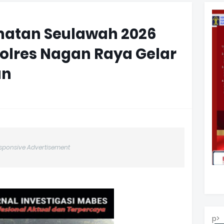
matan Seulawah 2026
Polres Nagan Raya Gelar
an
sponsive Advertisement
p>