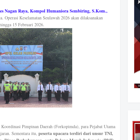
res Nagan Raya, Kompol Humaniora Sembiring, S.Kom.,
. Operasi Keselamatan Seulawah 2026 akan dilaksanakan
 hingga 15 Februari 2026.
um Koordinasi Pimpinan Daerah (Forkopimda), para Pejabat Utama
peserta upacara terdiri dari unsur TNI,
jaran. Sementara itu,