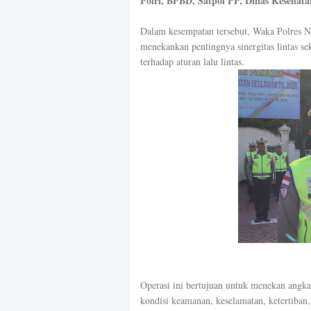
Polri, BPBD, Satpol PP, Dinas Kesehata
Dalam kesempatan tersebut, Waka Polres
menekankan pentingnya sinergitas lintas s
terhadap aturan lalu lintas.
Operasi ini bertujuan untuk menekan angka 
kondisi keamanan, keselamatan, ketertiban, 