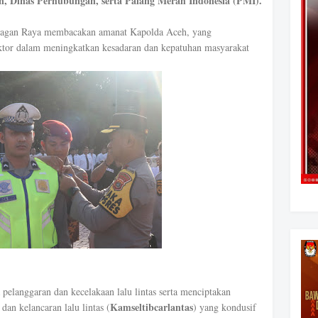
n, Dinas Perhubungan, serta Palang Merah Indonesia (PMI).
 Nagan Raya membacakan amanat Kapolda Aceh, yang
ektor dalam meningkatkan kesadaran dan kepatuhan masyarakat
pelanggaran dan kecelakaan lalu lintas serta menciptakan
Kamseltibcarlantas
dan kelancaran lalu lintas (
) yang kondusif