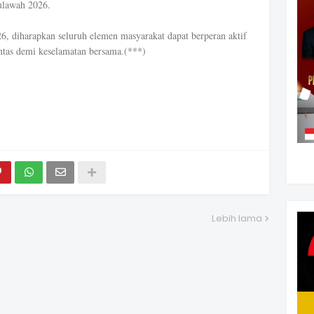
ulawah 2026.
, diharapkan seluruh elemen masyarakat dapat berperan aktif
ntas demi keselamatan bersama.(***)
Lebih lama