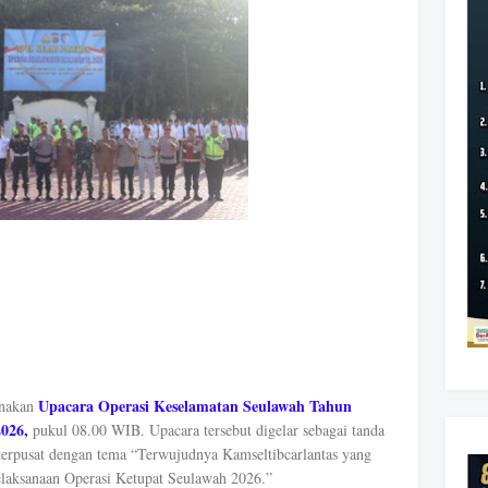
Upacara Operasi Keselamatan Seulawah Tahun
anakan
2026,
pukul 08.00 WIB. Upacara tersebut digelar sebagai tanda
 terpusat dengan tema “Terwujudnya Kamseltibcarlantas yang
aksanaan Operasi Ketupat Seulawah 2026.”