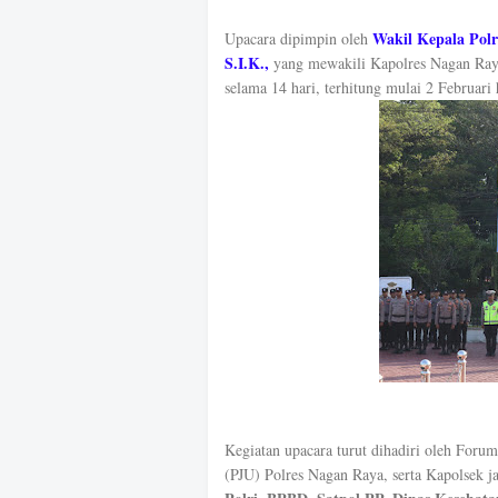
Wakil Kepala Pol
Upacara dipimpin oleh
S.I.K.,
yang mewakili Kapolres Nagan Raya
selama 14 hari, terhitung mulai 2 Februari
Kegiatan upacara turut dihadiri oleh For
(PJU) Polres Nagan Raya, serta Kapolsek ja