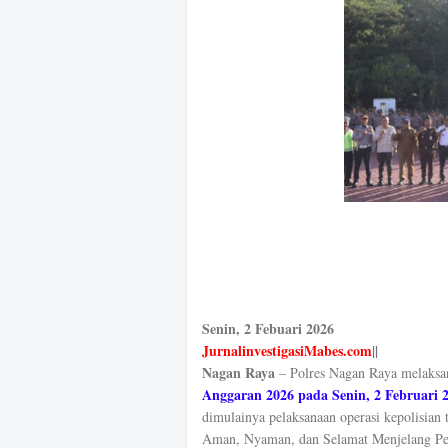
Senin, 2 Febuari 2026
JurnalinvestigasiMabes.com
||
Nagan Raya
– Polres Nagan Raya melaks
Anggaran 2026 pada Senin, 2 Februari 
dimulainya pelaksanaan operasi kepolisian
Aman, Nyaman, dan Selamat Menjelang Pel