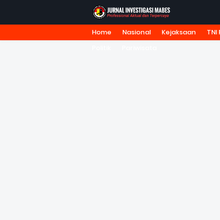
Home
Nasional
Kejaksaan
TNI 
HOME
TENTANG KAMI
REDA
Politik
Pariwisata