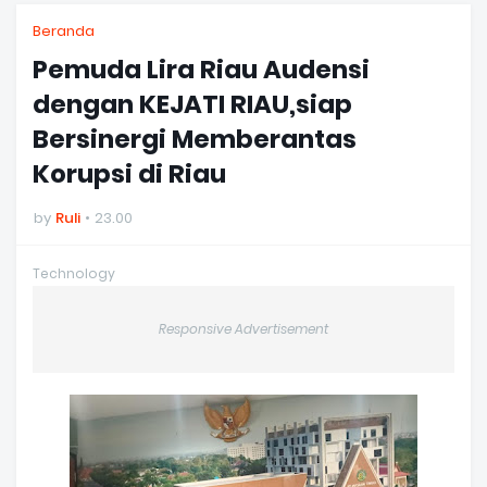
Beranda
Pemuda Lira Riau Audensi
dengan KEJATI RIAU,siap
Bersinergi Memberantas
Korupsi di Riau
by
Ruli
23.00
Technology
Responsive Advertisement