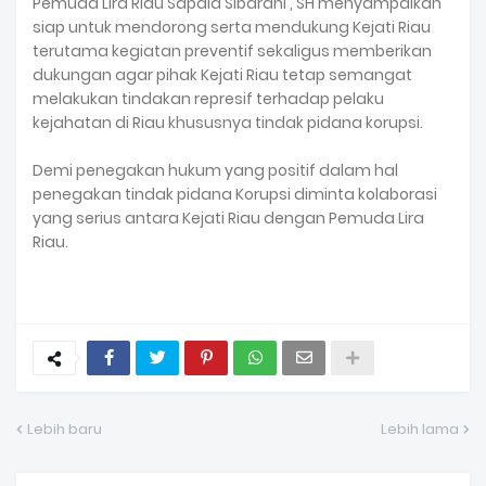
Pemuda Lira Riau Sapala Sibarani , SH menyampaikan
siap untuk mendorong serta mendukung Kejati Riau
terutama kegiatan preventif sekaligus memberikan
dukungan agar pihak Kejati Riau tetap semangat
melakukan tindakan represif terhadap pelaku
kejahatan di Riau khususnya tindak pidana korupsi.
Demi penegakan hukum yang positif dalam hal
penegakan tindak pidana Korupsi diminta kolaborasi
yang serius antara Kejati Riau dengan Pemuda Lira
Riau.
Lebih baru
Lebih lama