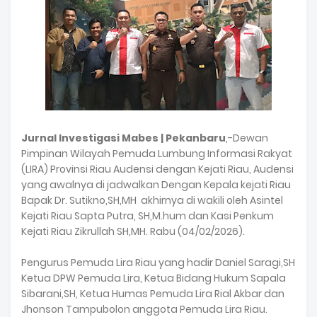
Jurnal Investigasi Mabes | Pekanbaru
,-Dewan
Pimpinan Wilayah Pemuda Lumbung Informasi Rakyat
(LIRA) Provinsi Riau Audensi dengan Kejati Riau, Audensi
yang awalnya di jadwalkan Dengan Kepala kejati Riau
Bapak Dr. Sutikno,SH,MH akhirnya di wakili oleh Asintel
Kejati Riau Sapta Putra, SH,M.hum dan Kasi Penkum
Kejati Riau Zikrullah SH,MH. Rabu (04/02/2026).
Pengurus Pemuda Lira Riau yang hadir Daniel Saragi,SH
Ketua DPW Pemuda Lira, Ketua Bidang Hukum Sapala
Sibarani,SH, Ketua Humas Pemuda Lira Rial Akbar dan
Jhonson Tampubolon anggota Pemuda Lira Riau.