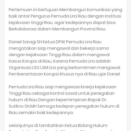
Pertemuan ini bertujuan Membangun komunikasi yang
baik antar Pengurus Pemuda Lira Riau dengan Institusi
kejaksaan tinggi Riau, agar kedepannya dapat bisa
Berkaloborasi dalam Membangun Provinsi Riau.
Daniel Saragi SH Ketua DPW Pemuda Lira Riau
mengatakan siap mengawal dan bekerja sama
dengan kejaksaan Tinggi Riau dalam mengawal
Kasus Korupsi di Riau, Karena Pemuda Lira adalah
Organisasi LSO LSM Lira yang berkomitmen mengawal
Pemberantasan Korupsi khusus nya di Riau ujar Daniel
Pemuda Lira Riau siap mengawasi kinerja kejaksaan
Tinggi Riau sebagai kontrol sosial untuk penegakan
hukum di Riau Dengan kepemimpinan Bapak Dr.
Sutikno SH,MH Semoga kedepan penegakan hukum di
Riau semakin baik kedepannya.
selanjutnya di tambahkan Ketua Bidang Hukum