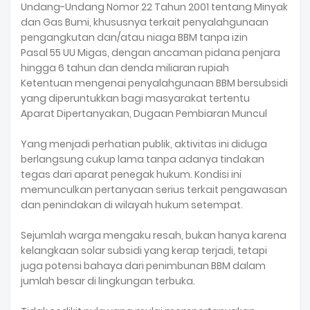
Undang-Undang Nomor 22 Tahun 2001 tentang Minyak
dan Gas Bumi, khususnya terkait penyalahgunaan
pengangkutan dan/atau niaga BBM tanpa izin
Pasal 55 UU Migas, dengan ancaman pidana penjara
hingga 6 tahun dan denda miliaran rupiah
Ketentuan mengenai penyalahgunaan BBM bersubsidi
yang diperuntukkan bagi masyarakat tertentu
Aparat Dipertanyakan, Dugaan Pembiaran Muncul
Yang menjadi perhatian publik, aktivitas ini diduga
berlangsung cukup lama tanpa adanya tindakan
tegas dari aparat penegak hukum. Kondisi ini
memunculkan pertanyaan serius terkait pengawasan
dan penindakan di wilayah hukum setempat.
Sejumlah warga mengaku resah, bukan hanya karena
kelangkaan solar subsidi yang kerap terjadi, tetapi
juga potensi bahaya dari penimbunan BBM dalam
jumlah besar di lingkungan terbuka.