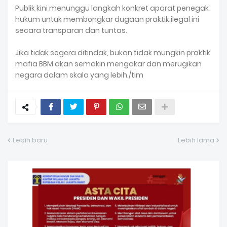
Publik kini menunggu langkah konkret aparat penegak
hukum untuk membongkar dugaan praktik ilegal ini
secara transparan dan tuntas.
Jika tidak segera ditindak, bukan tidak mungkin praktik
mafia BBM akan semakin mengakar dan merugikan
negara dalam skala yang lebih./tim
Lebih baru
Lebih lama