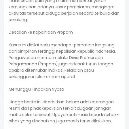
Tidak sedikit pula yang mulai mempertanyakan
kemungkinan adanya unsur pembiaran, mengingat
aktivitas tersebut diduga berjalan secara terbuka dan
berulang.
Desakan ke Kapolri dan Propam
Kasus ini dinilai perlu mendapat perhatian langsung
dari pimpinan tertinggi Kepolisian Republik Indonesia.
Pengawasan internal melalui Divisi Profesi dan
Pengamanan (Propam) juga didesak turun tangan
apabila ditemukan indikasi kelalaian atau
pelanggaran oleh oknum aparat.
Menunggu Tindakan Nyata
Hingga berita ini diterbitkan, belum ada keterangan
resmi dari pihak kepolisian terkait dugaan jaringan
mafia solar tersebut. Upaya konfirmasi kepada pihak-
pihak yang disebutkan juga masih terus dilakukan.