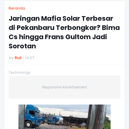
Beranda
Jaringan Mafia Solar Terbesar
di Pekanbaru Terbongkar? Bima
Cs hingga Frans Gultom Jadi
Sorotan
by
Ruli
14.07
Technology
Responsive Advertisement