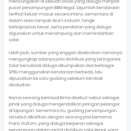
mencurigakan di sebuah lokasi yang diduga menjadi
pusat penampungan BBM ilegal. Sejumlah kendaraan
terlihat keluar-masuk secara intens, sementara di
dalam area tampak drum industri, tangki
berkapasitas besar, serta peralatan yang diduga
digunakan untuk menampung dan memindahkan
solar.
Lebih jauh, sumber yang enggan disebutkan namanya
mengungkap adanya pola distribusi yang terorganisir.
Solar bersubsidi diduga dikumpulkan dari berbagai
SPBU menggunakan kendaraan berbeda, lalu
dipusatkan ke satu gudang sebelum kembali
disalurkan.
Nama seorang berinisial Bima disebut-sebut sebagai
pihak yang diduga mengendalikan jaringan pelangsir
di lapangan. Sementara itu, gudang penampungan
tersebut dikaitkan dengan seorang pria bernama
Frans Gultom, yang diduga berperan sebagai
penampung dalam rantai distribusi solar ilegal, yang