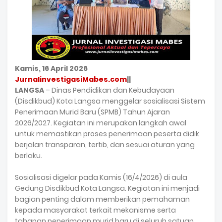
Kamis, 16 April 2026
JurnalinvestigasiMabes.com
||
LANGSA
– Dinas Pendidikan dan Kebudayaan
(Disdikbud) Kota Langsa menggelar sosialisasi Sistem
Penerimaan Murid Baru (SPMB) Tahun Ajaran
2026/2027. Kegiatan ini merupakan langkah awal
untuk memastikan proses penerimaan peserta didik
berjalan transparan, tertib, dan sesuai aturan yang
berlaku.
Sosialisasi digelar pada Kamis (16/4/2026) di aula
Gedung Disdikbud Kota Langsa. Kegiatan ini menjadi
bagian penting dalam memberikan pemahaman
kepada masyarakat terkait mekanisme serta
tahapan penerimaan murid baru di seluruh satuan