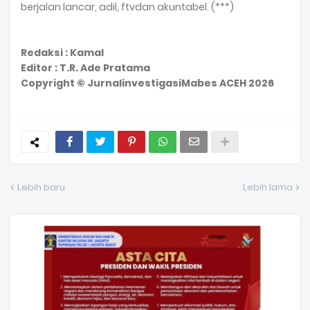
berjalan lancar, adil, ftvdan akuntabel. (***)
Redaksi : Kamal
Editor : T.R. Ade Pratama
Copyright © JurnalinvestigasiMabes ACEH 2026
Lebih baru
Lebih lama