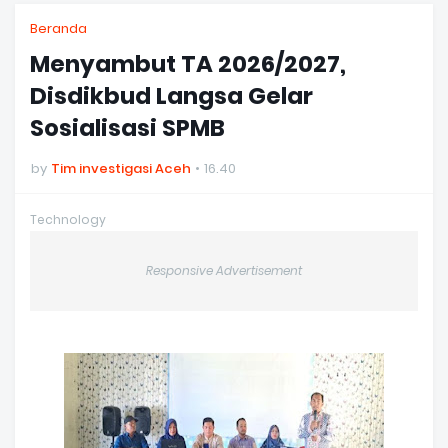
Beranda
Menyambut TA 2026/2027,
Disdikbud Langsa Gelar
Sosialisasi SPMB
by
Tim investigasi Aceh
16.40
Technology
Responsive Advertisement