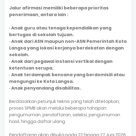
Jalur afirmasi memiliki beberapa prioritas
penerimaan, antara lain :
· Anak guru atau tenaga kependidikan yang
bertugas di sekolah tujuan.
· Anak dari ASN maupun non-ASN Pemerintah Kota
Langsa yang lokasi kerjanya berdekatan dengan
sekolah.
· Anak dari pegawai instansi vertikal dengan
ketentuan serupa.
· Anak terdampak bencana yang berdomisili atau
mengungsi ke Kota Langsa.
· Anak penyandang disabilitas.
Berdasarkan petunjuk teknis yang telah ditetapkan,
proses SPMB akan melalui beberapa tahapan:
pengumuman, pendaftaran, seleksi, pengumuman
hasil, hingga daftar ulang.
Pendaftaran akan dibuka pada 22 hingga 27 Juni 2026.