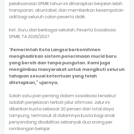
pelaksanaan SPMB tahun ini diharapkan berjalan lebih
transparan, akuntabel, dan memberikan kesempatan
adil bagi seluruh calon peserta didik.
Ket. Guru dari berbagai sekolah, Peserta Sosialisasi
SPMB, TA 2026/2027
“
Pemerintah Kota Langsa berkomitmen
menghadirkan sistem penerimaan murid baru
yang bersih dan tanpa pungutan. Kami juga
mengimbau masyarakat untuk mengikuti seluruh
tahapan sesuai ketentuan yang telah
ditetapkan,” ujarnya.
Salah satu poin penting dalam sosialisasi tersebut
adalah penjelasan terkait jalur afirmasi. Jalur ini
diberikan kuota sebesar 20 persen dari total daya
tampung, termasuk di dalamnya kuota bagi anak
penyandang disabilitas sebanyak dua orang per
rombongan belajar.