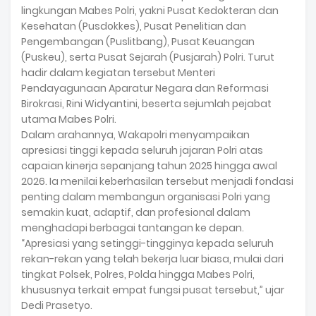
lingkungan Mabes Polri, yakni Pusat Kedokteran dan
Kesehatan (Pusdokkes), Pusat Penelitian dan
Pengembangan (Puslitbang), Pusat Keuangan
(Puskeu), serta Pusat Sejarah (Pusjarah) Polri. Turut
hadir dalam kegiatan tersebut Menteri
Pendayagunaan Aparatur Negara dan Reformasi
Birokrasi, Rini Widyantini, beserta sejumlah pejabat
utama Mabes Polri.
Dalam arahannya, Wakapolri menyampaikan
apresiasi tinggi kepada seluruh jajaran Polri atas
capaian kinerja sepanjang tahun 2025 hingga awal
2026. Ia menilai keberhasilan tersebut menjadi fondasi
penting dalam membangun organisasi Polri yang
semakin kuat, adaptif, dan profesional dalam
menghadapi berbagai tantangan ke depan.
“Apresiasi yang setinggi-tingginya kepada seluruh
rekan-rekan yang telah bekerja luar biasa, mulai dari
tingkat Polsek, Polres, Polda hingga Mabes Polri,
khususnya terkait empat fungsi pusat tersebut,” ujar
Dedi Prasetyo.