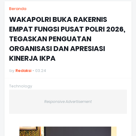
Beranda
WAKAPOLRI BUKA RAKERNIS
EMPAT FUNGSI PUSAT POLRI 2026,
TEGASKAN PENGUATAN
ORGANISASI DAN APRESIASI
KINERJA IKPA
by
Redaksi
03.24
Technology
Responsive Advertisement