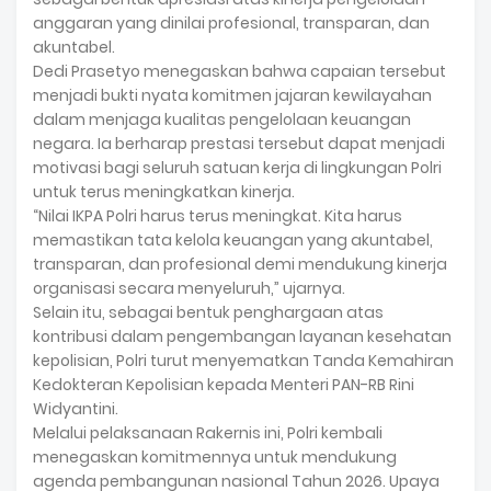
anggaran yang dinilai profesional, transparan, dan
akuntabel.
Dedi Prasetyo menegaskan bahwa capaian tersebut
menjadi bukti nyata komitmen jajaran kewilayahan
dalam menjaga kualitas pengelolaan keuangan
negara. Ia berharap prestasi tersebut dapat menjadi
motivasi bagi seluruh satuan kerja di lingkungan Polri
untuk terus meningkatkan kinerja.
“Nilai IKPA Polri harus terus meningkat. Kita harus
memastikan tata kelola keuangan yang akuntabel,
transparan, dan profesional demi mendukung kinerja
organisasi secara menyeluruh,” ujarnya.
Selain itu, sebagai bentuk penghargaan atas
kontribusi dalam pengembangan layanan kesehatan
kepolisian, Polri turut menyematkan Tanda Kemahiran
Kedokteran Kepolisian kepada Menteri PAN-RB Rini
Widyantini.
Melalui pelaksanaan Rakernis ini, Polri kembali
menegaskan komitmennya untuk mendukung
agenda pembangunan nasional Tahun 2026. Upaya