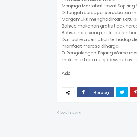
Menjaga Martabat Lewat Sepiring
Di tengah berbagai perdebatan me
Margamukti menghadirkan satu p
Bahwa makanan gratis tidak haru
Bahwa rasa yang enak adalah bag
Dan bahwa perhatian terhadap de
manfaat merasa dihargai.
Di Pangalengan, Enjang Warsa men
makanan bisa menjadi wujud nyat
Aziz
Berbagi
Lebih baru