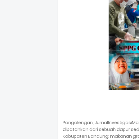
Pangalengan, JurnalInvestigasiM
dipatahkan dari sebuah dapur sed
Kabupaten Bandung: makanan grat