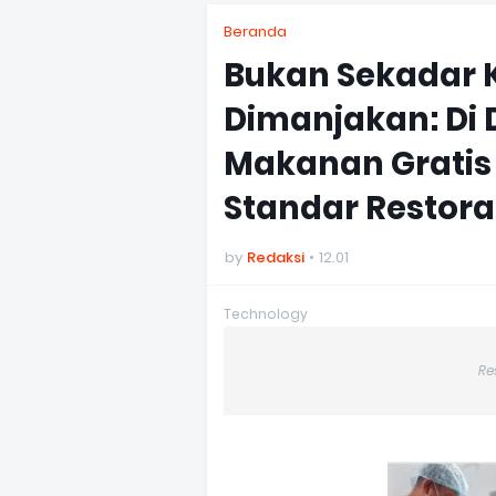
Beranda
Bukan Sekadar 
Dimanjakan: Di
Makanan Gratis
Standar Restor
by
Redaksi
12.01
Technology
Re