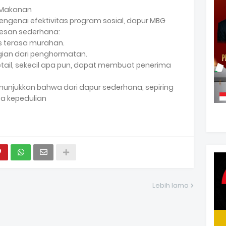
 Makanan
ngenai efektivitas program sosial, dapur MBG
esan sederhana:
s terasa murahan.
ian dari penghormatan.
tail, sekecil apa pun, dapat membuat penerima
unjukkan bahwa dari dapur sederhana, sepiring
a kepedulian
Lebih lama