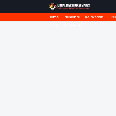
Home
Nasional
Kejaksaan
TNI 
HOME
TENTANG KAMI
REDA
Politik
Pariwisata