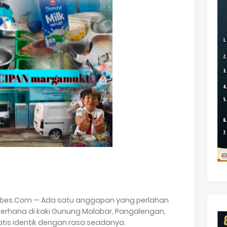
abes.Com — Ada satu anggapan yang perlahan
erhana di kaki Gunung Malabar, Pangalengan,
is identik dengan rasa seadanya.