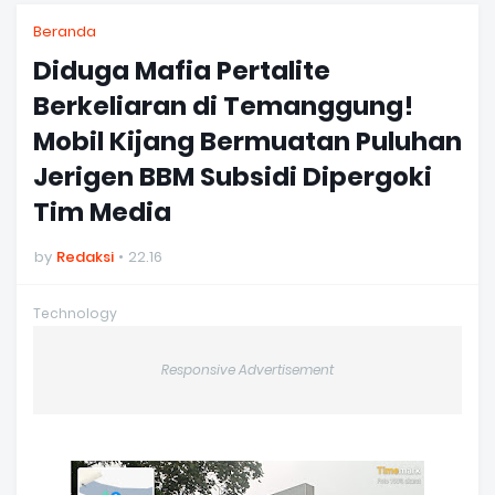
Beranda
Diduga Mafia Pertalite
Berkeliaran di Temanggung!
Mobil Kijang Bermuatan Puluhan
Jerigen BBM Subsidi Dipergoki
Tim Media
by
Redaksi
22.16
Technology
Responsive Advertisement