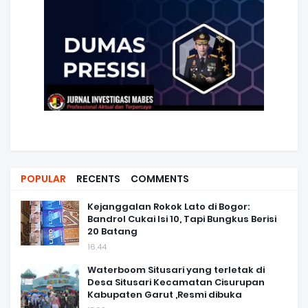
POPULAR
RECENTS
COMMENTS
Kejanggalan Rokok Lato di Bogor:
Bandrol Cukai Isi 10, Tapi Bungkus Berisi
20 Batang
16.44
Waterboom Situsari yang terletak di
Desa Situsari Kecamatan Cisurupan
Kabupaten Garut ,Resmi dibuka