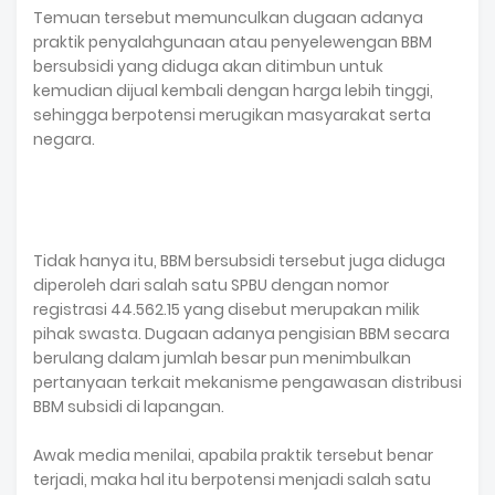
Temuan tersebut memunculkan dugaan adanya
praktik penyalahgunaan atau penyelewengan BBM
bersubsidi yang diduga akan ditimbun untuk
kemudian dijual kembali dengan harga lebih tinggi,
sehingga berpotensi merugikan masyarakat serta
negara.
Tidak hanya itu, BBM bersubsidi tersebut juga diduga
diperoleh dari salah satu SPBU dengan nomor
registrasi 44.562.15 yang disebut merupakan milik
pihak swasta. Dugaan adanya pengisian BBM secara
berulang dalam jumlah besar pun menimbulkan
pertanyaan terkait mekanisme pengawasan distribusi
BBM subsidi di lapangan.
Awak media menilai, apabila praktik tersebut benar
terjadi, maka hal itu berpotensi menjadi salah satu