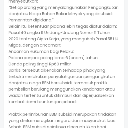
menyebutkan:
“Setiap orang yang menyalahgunakan Pengangkutan
dan/atau Niaga Bahan Bakar Minyak yang disubsidi
Pemerintah dipidana.”
Selain itu, ketentuan pidana lebih tegas diatur dalam:
Pasal 40 angka 9 Undang-Undang Nomor 11 Tahun
2020 tentang Cipta Kerja, yang mengubah Pasal 55 UU
Migas, dengan ancaman:
Ancaman Hukuman bagi Pelaku:
Pidana penjara paling lama 6 (enam) tahun
Denda paling tinggi Rp60 miliar
Sanksi tersebut dikenakan terhadap pihak yang
terbukti melakukan penyalahgunaan pengangkutan
dan/atau niaga BBM bersubsidi, termasuk praktik
pembelian berulang menggunakan kendaraan atau
wadah tertentu untuk ditimbun dan diperjualbelikan
kembali demi keuntungan pribadi.
Praktik penimbunan BBM subsidi merupakan tindakan
yang dinilai merugikan negara dan masyarakat luas.
Sebab, BBM subsidi sejatinya diperuntukkan bagi