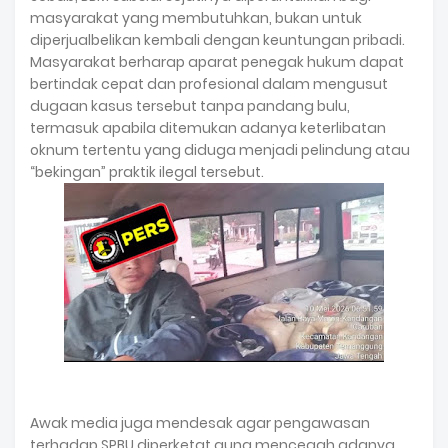
masyarakat yang membutuhkan, bukan untuk
diperjualbelikan kembali dengan keuntungan pribadi.
Masyarakat berharap aparat penegak hukum dapat
bertindak cepat dan profesional dalam mengusut
dugaan kasus tersebut tanpa pandang bulu,
termasuk apabila ditemukan adanya keterlibatan
oknum tertentu yang diduga menjadi pelindung atau
“bekingan” praktik ilegal tersebut.
Awak media juga mendesak agar pengawasan
terhadap SPBU diperketat guna mencegah adanya