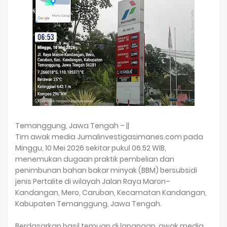
Temanggung, Jawa Tengah – ||
Tim awak media Jurnalinvestigasimanes.com pada
Minggu, 10 Mei 2026 sekitar pukul 06.52 WIB,
menemukan dugaan praktik pembelian dan
penimbunan bahan bakar minyak (BBM) bersubsidi
jenis Pertalite di wilayah Jalan Raya Maron–
Kandangan, Mero, Caruban, Kecamatan Kandangan,
Kabupaten Temanggung, Jawa Tengah.
Berdasarkan hasil temuan di lapangan, awak media