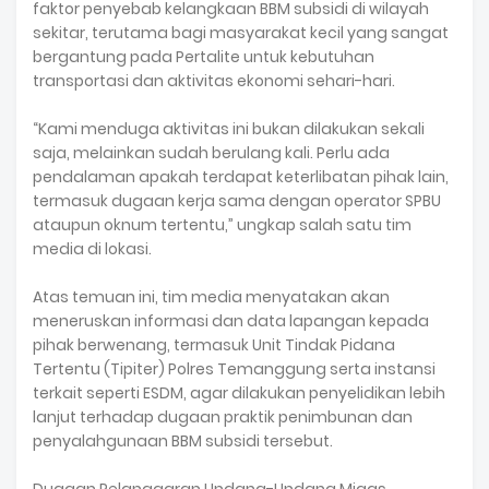
faktor penyebab kelangkaan BBM subsidi di wilayah
sekitar, terutama bagi masyarakat kecil yang sangat
bergantung pada Pertalite untuk kebutuhan
transportasi dan aktivitas ekonomi sehari-hari.
“Kami menduga aktivitas ini bukan dilakukan sekali
saja, melainkan sudah berulang kali. Perlu ada
pendalaman apakah terdapat keterlibatan pihak lain,
termasuk dugaan kerja sama dengan operator SPBU
ataupun oknum tertentu,” ungkap salah satu tim
media di lokasi.
Atas temuan ini, tim media menyatakan akan
meneruskan informasi dan data lapangan kepada
pihak berwenang, termasuk Unit Tindak Pidana
Tertentu (Tipiter) Polres Temanggung serta instansi
terkait seperti ESDM, agar dilakukan penyelidikan lebih
lanjut terhadap dugaan praktik penimbunan dan
penyalahgunaan BBM subsidi tersebut.