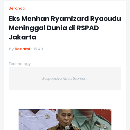
Beranda
Eks Menhan Ryamizard Ryacudu
Meninggal Dunia di RSPAD
Jakarta
by
Redaksi
15.49
Technology
Responsive Advertisement