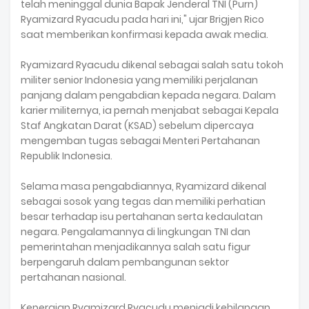
telah meninggal dunia Bapak Jenderal TNI (Purn)
Ryamizard Ryacudu pada hari ini," ujar Brigjen Rico
saat memberikan konfirmasi kepada awak media.
Ryamizard Ryacudu dikenal sebagai salah satu tokoh
militer senior Indonesia yang memiliki perjalanan
panjang dalam pengabdian kepada negara. Dalam
karier militernya, ia pernah menjabat sebagai Kepala
Staf Angkatan Darat (KSAD) sebelum dipercaya
mengemban tugas sebagai Menteri Pertahanan
Republik Indonesia.
Selama masa pengabdiannya, Ryamizard dikenal
sebagai sosok yang tegas dan memiliki perhatian
besar terhadap isu pertahanan serta kedaulatan
negara. Pengalamannya di lingkungan TNI dan
pemerintahan menjadikannya salah satu figur
berpengaruh dalam pembangunan sektor
pertahanan nasional.
Kepergian Ryamizard Ryacudu menjadi kehilangan