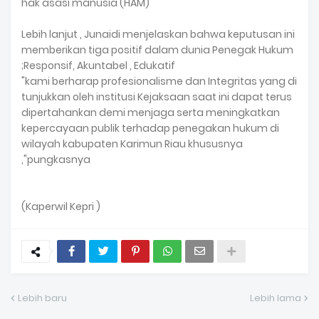
hak asasi manusia (HAM)
Lebih lanjut , Junaidi menjelaskan bahwa keputusan ini
memberikan tiga positif dalam dunia Penegak Hukum
;Responsif, Akuntabel , Edukatif
"kami berharap profesionalisme dan Integritas yang di
tunjukkan oleh institusi Kejaksaan saat ini dapat terus
dipertahankan demi menjaga serta meningkatkan
kepercayaan publik terhadap penegakan hukum di
wilayah kabupaten Karimun Riau khususnya
,"pungkasnya
(Kaperwil Kepri )
Lebih baru
Lebih lama