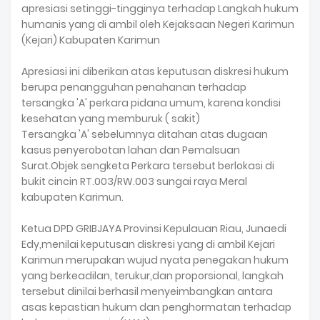
apresiasi setinggi-tingginya terhadap Langkah hukum
humanis yang di ambil oleh Kejaksaan Negeri Karimun
(Kejari) Kabupaten Karimun
Apresiasi ini diberikan atas keputusan diskresi hukum
berupa penangguhan penahanan terhadap
tersangka 'A' perkara pidana umum, karena kondisi
kesehatan yang memburuk ( sakit)
Tersangka 'A' sebelumnya ditahan atas dugaan
kasus penyerobotan lahan dan Pemalsuan
Surat.Objek sengketa Perkara tersebut berlokasi di
bukit cincin RT.003/RW.003 sungai raya Meral
kabupaten Karimun.
Ketua DPD GRIBJAYA Provinsi Kepulauan Riau, Junaedi
Edy,menilai keputusan diskresi yang di ambil Kejari
Karimun merupakan wujud nyata penegakan hukum
yang berkeadilan, terukur,dan proporsional, langkah
tersebut dinilai berhasil menyeimbangkan antara
asas kepastian hukum dan penghormatan terhadap