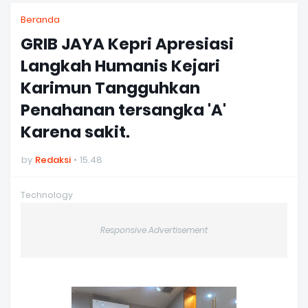
Beranda
GRIB JAYA Kepri Apresiasi
Langkah Humanis Kejari
Karimun Tangguhkan
Penahanan tersangka 'A'
Karena sakit.
by
Redaksi
15.48
Technology
Responsive Advertisement