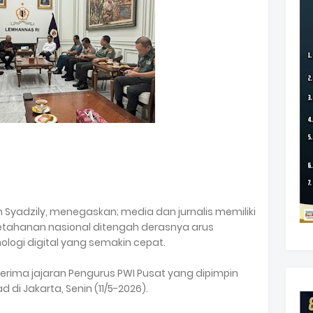
 Syadzily, menegaskan; media dan jurnalis memiliki
etahanan nasional ditengah derasnya arus
logi digital yang semakin cepat.
erima jajaran Pengurus PWI Pusat yang dipimpin
di Jakarta, Senin (11/5-2026).