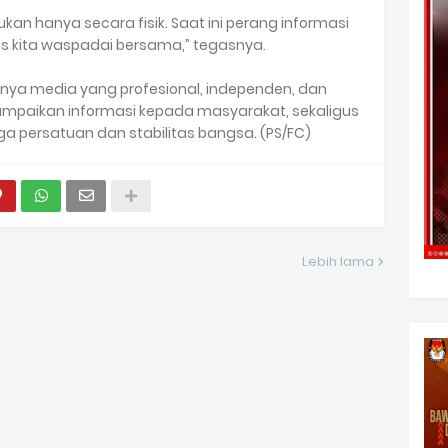
kan hanya secara fisik. Saat ini perang informasi
s kita waspadai bersama,” tegasnya.
gnya media yang profesional, independen, dan
paikan informasi kepada masyarakat, sekaligus
a persatuan dan stabilitas bangsa. (PS/FC)
Lebih lama