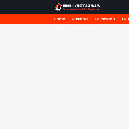
Home
Nasional
Kejaksaan
TNI 
HOME
TENTANG KAMI
REDA
Politik
Pariwisata