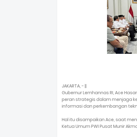
JAKARTA, - ||
Gubernur Lemhannas RI, Ace Hasan
peran strategis dalam menjaga k
informasi dan perkembangan tekno
Hal itu disampaikan Ace, saat men
Ketua Umum PWI Pusat Munir Akmad 