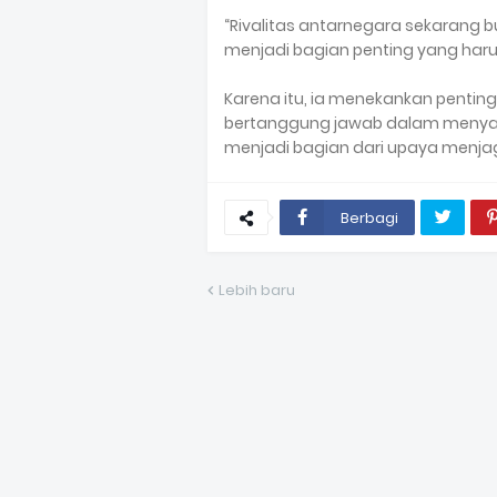
“Rivalitas antarnegara sekarang bu
menjadi bagian penting yang haru
Karena itu, ia menekankan pentin
bertanggung jawab dalam menyam
menjadi bagian dari upaya menjag
Berbagi
Lebih baru