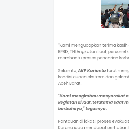
“Kami mengucapkan terima kasih at
BPBD, TNI Angkatan Laut, personel
membantu proses pencarian korb
Selain itu,
AKP Karianta
turut men
kondisi cuaca ekstrem dan gelomb
Aceh Barat.
“
Kami mengimbau masyarakat aga
kegiatan di laut, terutama saat 
berbahaya,” tegasnya.
Pantauan di lokasi, proses evakuas
Karang juga mendapat perhatian l