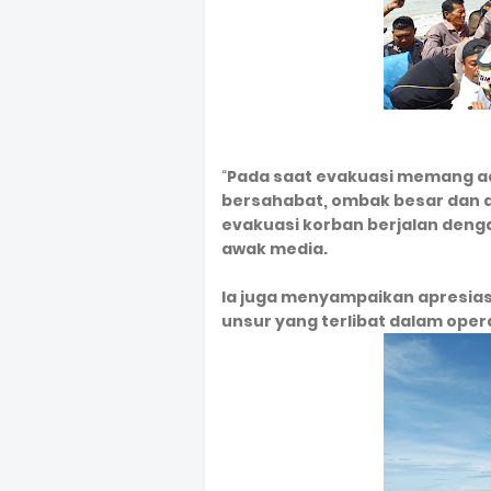
“
Pada saat evakuasi memang ada
bersahabat, ombak besar dan a
evakuasi korban berjalan denga
awak media.
Ia juga menyampaikan apresias
unsur yang terlibat dalam ope