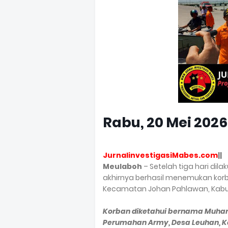
Rabu, 20 Mei 2026
JurnalinvestigasiMabes.com
||
Meulaboh
– Setelah tiga hari dil
akhirnya berhasil menemukan korb
Kecamatan Johan Pahlawan, Kabup
Korban diketahui bernama Muham
Perumahan Army, Desa Leuhan, 