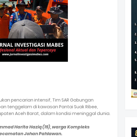
akukan pencarian intensif, Tim SAR Gabungan
an tenggelam di kawasan Pantai Suak Ribee,
aten Aceh Barat, dalam kondisi meninggal dunia.
mad Harita Haziq (15), warga Kompleks
Kecamatan Johan Pahlawan.