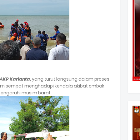
 AKP Karianta
, yang turut langsung dalam proses
im sempat menghadapi kendala akibat ombak
pengaruhi musim barat.