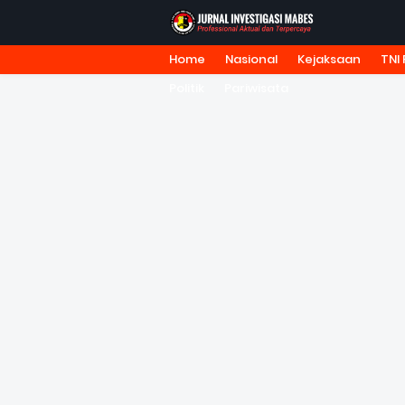
Home
Nasional
Kejaksaan
TNI 
HOME
TENTANG KAMI
REDA
Politik
Pariwisata