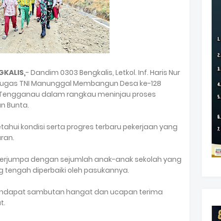
GKALIS,
- Dandim 0303 Bengkalis, Letkol. Inf. Haris Nur
 tugas TNI Manunggal Membangun Desa ke-128
 Tengganau dalam rangkau meninjau proses
n Bunta.
ahui kondisi serta progres terbaru pekerjaan yang
aran.
berjumpa dengan sejumlah anak-anak sekolah yang
ng tengah diperbaiki oleh pasukannya.
endapat sambutan hangat dan ucapan terima
t.