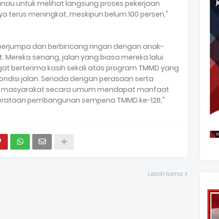
ganau untuk melihat langsung proses pekerjaan
ya terus meningkat, meskipun belum 100 persen,"
berjumpa dan berbincang ringan dengan anak-
. Mereka senang, jalan yang biasa mereka lalui
angat berterima kasih sekali atas program TMMD yang
kondisi jalan. Senada dengan perasaan serta
a masyarakat secara umum mendapat manfaat
emerataan pembangunan sempena TMMD ke-128,"
Lebih lama