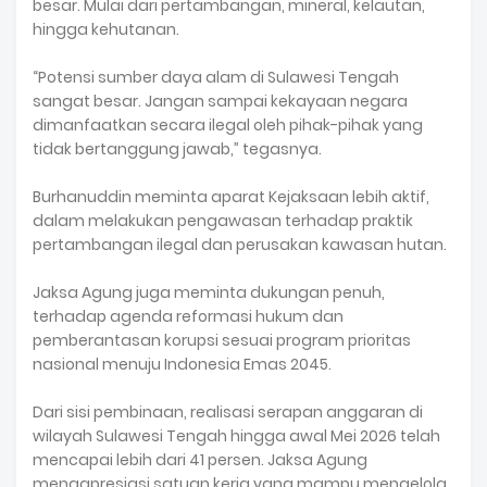
besar. Mulai dari pertambangan, mineral, kelautan,
hingga kehutanan.
“Potensi sumber daya alam di Sulawesi Tengah
sangat besar. Jangan sampai kekayaan negara
dimanfaatkan secara ilegal oleh pihak-pihak yang
tidak bertanggung jawab,” tegasnya.
Burhanuddin meminta aparat Kejaksaan lebih aktif,
dalam melakukan pengawasan terhadap praktik
pertambangan ilegal dan perusakan kawasan hutan.
Jaksa Agung juga meminta dukungan penuh,
terhadap agenda reformasi hukum dan
pemberantasan korupsi sesuai program prioritas
nasional menuju Indonesia Emas 2045.
Dari sisi pembinaan, realisasi serapan anggaran di
wilayah Sulawesi Tengah hingga awal Mei 2026 telah
mencapai lebih dari 41 persen. Jaksa Agung
mengapresiasi satuan kerja yang mampu mengelola