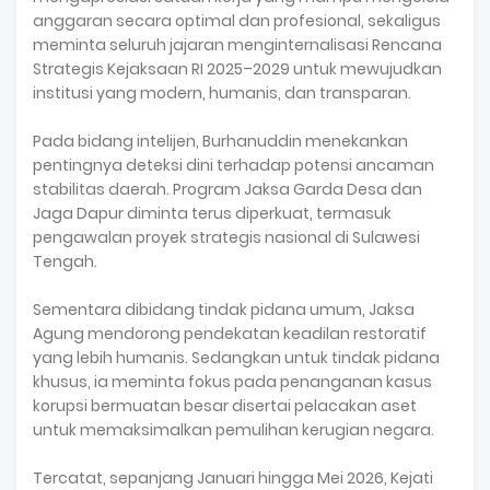
anggaran secara optimal dan profesional, sekaligus
meminta seluruh jajaran menginternalisasi Rencana
Strategis Kejaksaan RI 2025–2029 untuk mewujudkan
institusi yang modern, humanis, dan transparan.
Pada bidang intelijen, Burhanuddin menekankan
pentingnya deteksi dini terhadap potensi ancaman
stabilitas daerah. Program Jaksa Garda Desa dan
Jaga Dapur diminta terus diperkuat, termasuk
pengawalan proyek strategis nasional di Sulawesi
Tengah.
Sementara dibidang tindak pidana umum, Jaksa
Agung mendorong pendekatan keadilan restoratif
yang lebih humanis. Sedangkan untuk tindak pidana
khusus, ia meminta fokus pada penanganan kasus
korupsi bermuatan besar disertai pelacakan aset
untuk memaksimalkan pemulihan kerugian negara.
Tercatat, sepanjang Januari hingga Mei 2026, Kejati