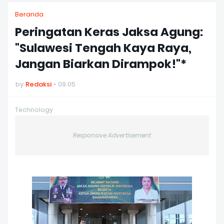
Beranda
Peringatan Keras Jaksa Agung:
"Sulawesi Tengah Kaya Raya,
Jangan Biarkan Dirampok!"*
by
Redaksi
09.05
Technology
Responsive Advertisement