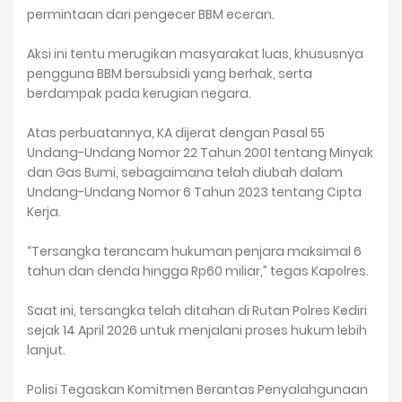
permintaan dari pengecer BBM eceran.
Aksi ini tentu merugikan masyarakat luas, khususnya
pengguna BBM bersubsidi yang berhak, serta
berdampak pada kerugian negara.
Atas perbuatannya, KA dijerat dengan Pasal 55
Undang-Undang Nomor 22 Tahun 2001 tentang Minyak
dan Gas Bumi, sebagaimana telah diubah dalam
Undang-Undang Nomor 6 Tahun 2023 tentang Cipta
Kerja.
“Tersangka terancam hukuman penjara maksimal 6
tahun dan denda hingga Rp60 miliar,” tegas Kapolres.
Saat ini, tersangka telah ditahan di Rutan Polres Kediri
sejak 14 April 2026 untuk menjalani proses hukum lebih
lanjut.
Polisi Tegaskan Komitmen Berantas Penyalahgunaan