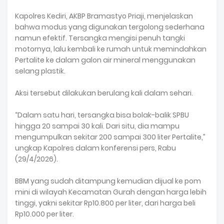
Kapolres Kediri, AKBP Bramastyo Priaji, menjelaskan
bahwa modus yang digunakan tergolong sederhana
namun efektif. Tersangka mengisi penuh tangki
motornya, lalu kembali ke rumah untuk memindahkan
Pertalite ke dalam galon air mineral menggunakan
selang plastik.
Aksi tersebut dilakukan berulang kali dalam sehari.
“Dalam satu hari, tersangka bisa bolak-balik SPBU
hingga 20 sampai 30 kali. Dari situ, dia mampu
mengumpulkan sekitar 200 sampai 300 liter Pertalite,”
ungkap Kapolres dalam konferensi pers, Rabu
(29/4/2026).
BBM yang sudah ditampung kemudian dijual ke pom
mini di wilayah Kecamatan Gurah dengan harga lebih
tinggi, yakni sekitar Rp10.800 per liter, dari harga beli
Rp10.000 per liter.