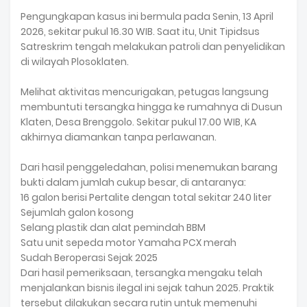
Pengungkapan kasus ini bermula pada Senin, 13 April
2026, sekitar pukul 16.30 WIB. Saat itu, Unit Tipidsus
Satreskrim tengah melakukan patroli dan penyelidikan
di wilayah Plosoklaten.
Melihat aktivitas mencurigakan, petugas langsung
membuntuti tersangka hingga ke rumahnya di Dusun
Klaten, Desa Brenggolo. Sekitar pukul 17.00 WIB, KA
akhirnya diamankan tanpa perlawanan.
Dari hasil penggeledahan, polisi menemukan barang
bukti dalam jumlah cukup besar, di antaranya:
16 galon berisi Pertalite dengan total sekitar 240 liter
Sejumlah galon kosong
Selang plastik dan alat pemindah BBM
Satu unit sepeda motor Yamaha PCX merah
Sudah Beroperasi Sejak 2025
Dari hasil pemeriksaan, tersangka mengaku telah
menjalankan bisnis ilegal ini sejak tahun 2025. Praktik
tersebut dilakukan secara rutin untuk memenuhi