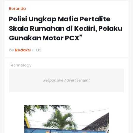
Beranda
Polisi Ungkap Mafia Pertalite
Skala Rumahan di Kediri, Pelaku
Gunakan Motor PCX”
by
Redaksi
11.12
Technology
Responsive Advertisement