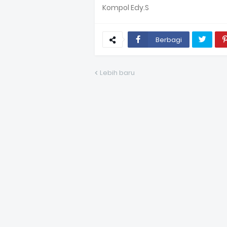
Kompol Edy.S
Berbagi
Lebih baru