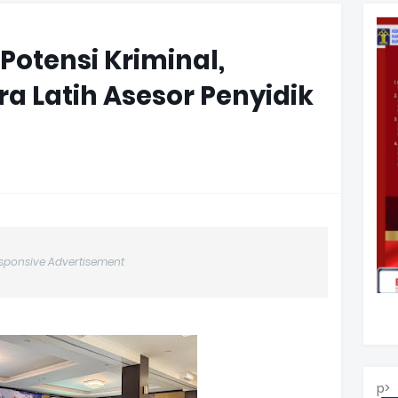
 Potensi Kriminal,
 Latih Asesor Penyidik
sponsive Advertisement
p>