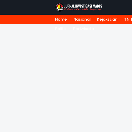
Home
Nasional
Kejaksaan
TNI 
HOME
TENTANG KAMI
REDA
Politik
Pariwisata