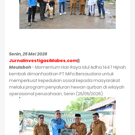
Senin, 25 Mei 2026
JurnalinvestigasiMabes.com
||
Meulaboh
- Momentum Hari Raya Idul Adha 1447 Hijriah
kembali dimanfaatkan PT Mifa Bersaudara untuk
memperkuat kepedulian sosial kepada masyarakat
melalui program penyaluran hewan qurban di wilayah
operasional perusahaan, Senin (25/05/2026).