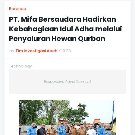
Beranda
PT. Mifa Bersaudara Hadirkan
Kebahagiaan Idul Adha melalui
Penyaluran Hewan Qurban
by
Tim investigasi Aceh
19.28
Technology
Responsive Advertisement