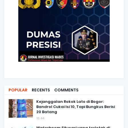
POPULAR
RECENTS
COMMENTS
Kejanggalan Rokok Lato di Bogor:
Bandrol Cukai Isi 10, Tapi Bungkus Berisi
20 Batang
16.44
Waterboom Situsari yang terletak di