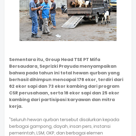
Sementara itu, Group Head TSE PT Mifa
Bersaudara, Seprizki Prayuda menyampaikan
bahwa pada tahun ini total hewan qurban yang
berhasil dihimpun mencapai 176 ekor, terdiri dari
62 ekor sapi dan 73 ekor kambing dari program
CSR perusahaan, serta 16 ekor sapi dan 25 ekor
kambing dari partisipasi karyawan dan mitra
kerja.
"Seluruh hewan qurban tersebut disalurkan kepada
berbagai gampong, dayah, insan pers, instansi
pemerintah, LSM, OKP, dan berbagai elemen