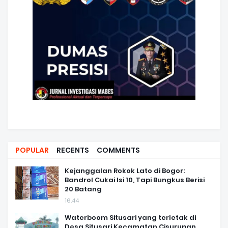
POPULAR
RECENTS
COMMENTS
Kejanggalan Rokok Lato di Bogor:
Bandrol Cukai Isi 10, Tapi Bungkus Berisi
20 Batang
16.44
Waterboom Situsari yang terletak di
Desa Situsari Kecamatan Cisurupan