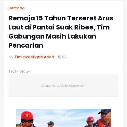
Beranda
Remaja 15 Tahun Terseret Arus
Laut di Pantai Suak Ribee, Tim
Gabungan Masih Lakukan
Pencarian
by
Tim investigasi Aceh
19.02
Technology
Responsive Advertisement