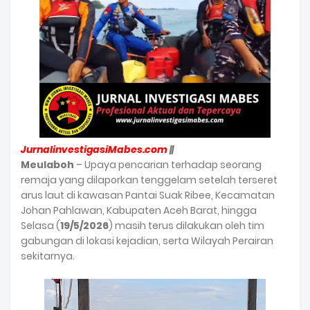
JurnalinvestigasiMabes.com
||
Meulaboh
– Upaya pencarian terhadap seorang
remaja yang dilaporkan tenggelam setelah terseret
arus laut di kawasan Pantai Suak Ribee, Kecamatan
Johan Pahlawan, Kabupaten Aceh Barat, hingga
Selasa (
19/5/2026
) masih terus dilakukan oleh tim
gabungan di lokasi kejadian, serta Wilayah Perairan
sekitarnya.