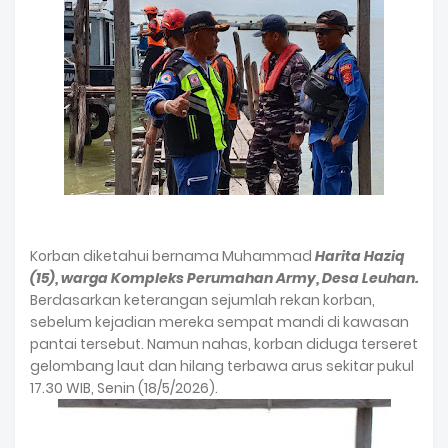
Korban diketahui bernama Muhammad
Harita Haziq
(15), warga Kompleks Perumahan Army, Desa Leuhan.
Berdasarkan keterangan sejumlah rekan korban,
sebelum kejadian mereka sempat mandi di kawasan
pantai tersebut. Namun nahas, korban diduga terseret
gelombang laut dan hilang terbawa arus sekitar pukul
17.30 WIB, Senin (18/5/2026).