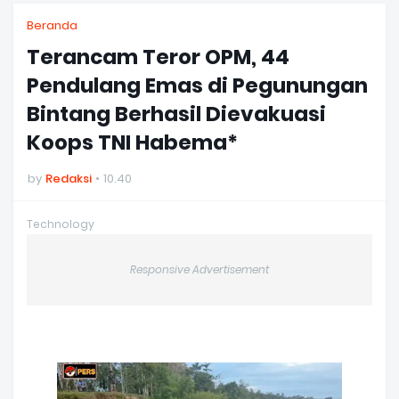
Beranda
Terancam Teror OPM, 44
Pendulang Emas di Pegunungan
Bintang Berhasil Dievakuasi
Koops TNI Habema*
by
Redaksi
10.40
Technology
Responsive Advertisement