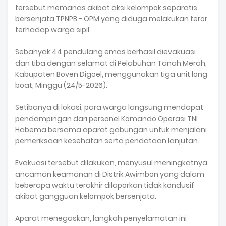
tersebut memanas akibat aksi kelompok separatis
bersenjata TPNPB - OPM yang diduga melakukan teror
terhadap warga sipil.
Sebanyak 44 pendulang emas berhasil dievakuasi
dan tiba dengan selamat di Pelabuhan Tanah Merah,
Kabupaten Boven Digoel, menggunakan tiga unit long
boat, Minggu (24/5-2026).
Setibanya di lokasi, para warga langsung mendapat
pendampingan dari personel Komando Operasi TNI
Habema bersama aparat gabungan untuk menjalani
pemeriksaan kesehatan serta pendataan lanjutan.
Evakuasi tersebut dilakukan, menyusul meningkatnya
ancaman keamanan di Distrik Awimbon yang dalam
beberapa waktu terakhir dilaporkan tidak kondusif
akibat gangguan kelompok bersenjata.
Aparat menegaskan, langkah penyelamatan ini