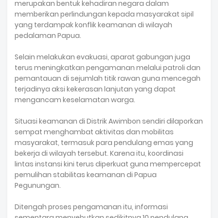
merupakan bentuk kehadiran negara dalam
memberikan perlindungan kepada masyarakat sipil
yang terdampak konflik keamanan di wilayah
pedalaman Papua.
Selain melakukan evakuasi, aparat gabungan juga
terus meningkatkan pengamanan melalui patroli dan
pemantauan di sejumlah titik rawan guna mencegah
terjadinya aksi kekerasan lanjutan yang dapat
mengancam keselamatan warga.
Situasi keamanan di Distrik Awimbon sendiri dilaporkan
sempat menghambat aktivitas dan mobilitas
masyarakat, termasuk para pendulang emas yang
bekerja di wilayah tersebut. Karena itu, koordinasi
lintas instansi kini terus diperkuat guna mempercepat
pemulihan stabilitas keamanan di Papua
Pegunungan.
Ditengah proses pengamanan itu, informasi
sementara menyebutkan sedikitnya 10 pendulang